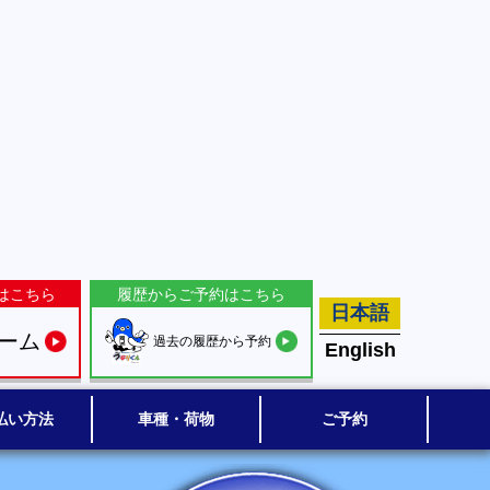
はこちら
履歴からご予約はこちら
日本語
ーム
過去の履歴から予約
English
払い方法
車種・荷物
ご予約