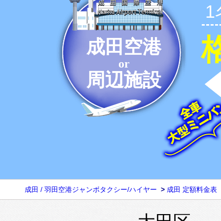
成田空港
or
周辺施設
成田 / 羽田空港ジャンボタクシー/ハイヤー
>
成田 定額料金表