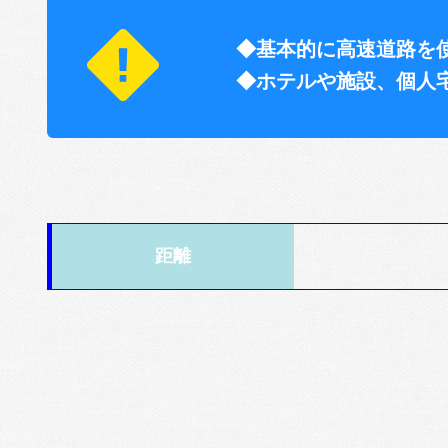
◆基本的に高速道路を
◆ホテルや施設、個人
距離