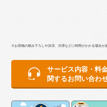
※お荷物の積み下ろしや決済、渋滞などに時間がかかる場合が
サービス内容・料
関するお問い合わ