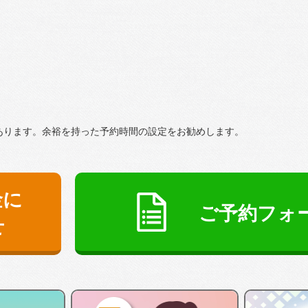
あります。余裕を持った予約時間の設定をお勧めします。
金に
ご予約フォ
せ