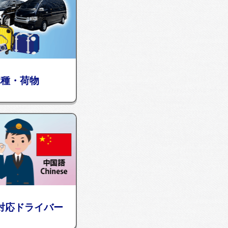
車種・荷物
対応ドライバー