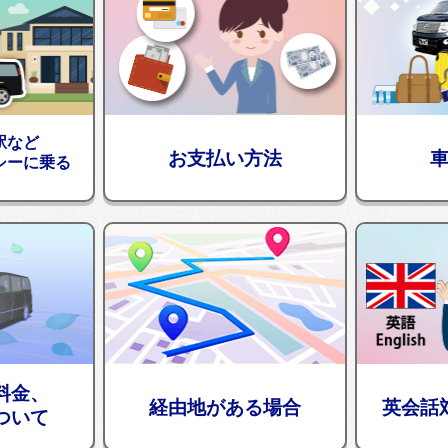
駅など
お支払い方法
シーに乗る
料金、
経由地がある場合
英会話
ついて