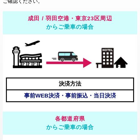
ョ
ご確認ください。
成田 / 羽田空港・東京23区周辺
からご乗車の場合
ン
決済方法
事前WEB決済・事前振込・当日決済
各都道府県
からご乗車の場合