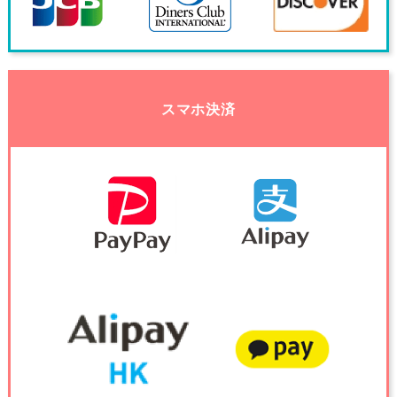
スマホ決済
オ