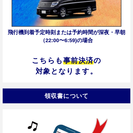
イ
飛行機到着予定時刻または予約時間が深夜・早朝
（22:00〜6:59)の場合
ン
こちらも
事前決済
の
対象となります。
領収書について