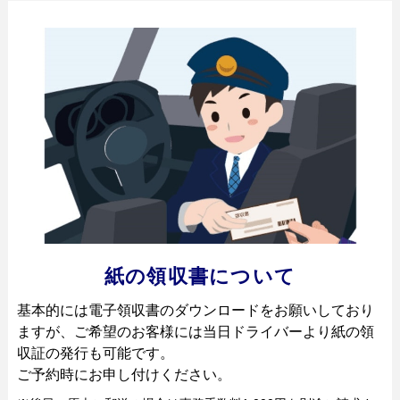
メ
ー
紙の領収書について
基本的には電子領収書のダウンロードをお願いしており
ますが、ご希望のお客様には当日ドライバーより紙の領
収証の発行も可能です。
ご予約時にお申し付けください。