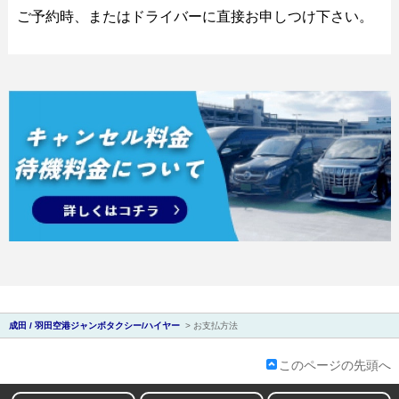
ご予約時、またはドライバーに直接お申しつけ下さい。
ン
成田 / 羽田空港ジャンボタクシー/ハイヤー
>
お支払方法
このページの先頭へ