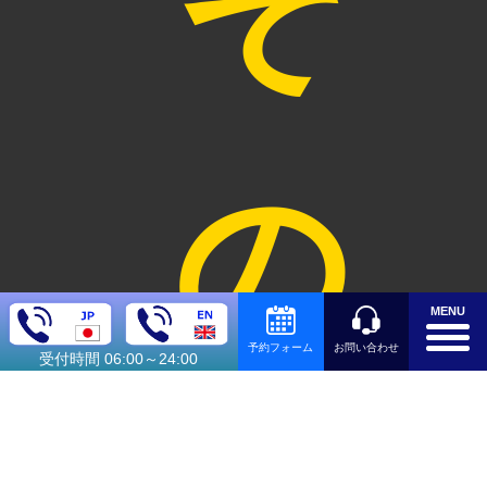
そ
送
の
迎
MENU
お問い合わせ
予約フォーム
受付時間 06:00～24:00