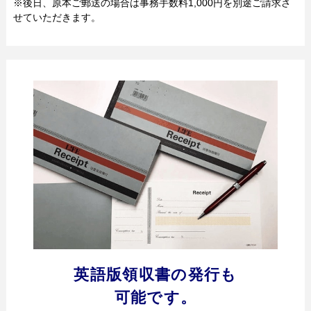
※後日、原本ご郵送の場合は事務手数料1,000円を別途ご請求さ
シ
せていただきます。
ョ
英語版領収書の発行も
可能です。