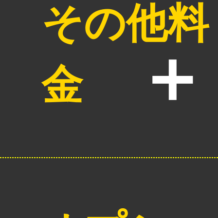
その他料
金