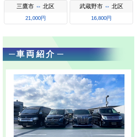
ン
三鷹市
⇔
北区
武蔵野市
⇔
北区
21,000円
16,800円
車両紹介
お勧め送