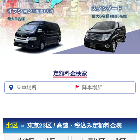
その他料
定額料金検索
金
北区
⇔ 東京23区 / 高速・税込み定額料金表