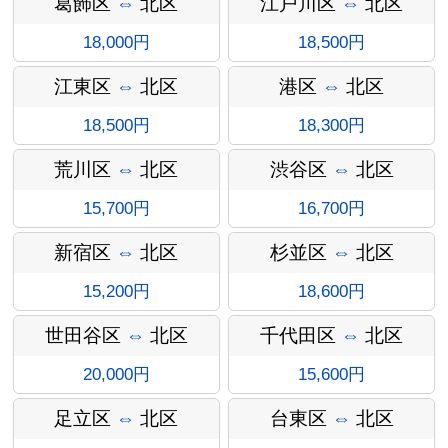
葛飾区
⇔
北区
江戸川区
⇔
北区
18,000円
18,500円
江東区
⇔
北区
港区
⇔
北区
18,500円
18,300円
荒川区
⇔
北区
渋谷区
⇔
北区
オプショ
15,700円
16,700円
新宿区
⇔
北区
杉並区
⇔
北区
15,200円
18,600円
ン料金
世田谷区
⇔
北区
千代田区
⇔
北区
20,000円
15,600円
足立区
⇔
北区
台東区
⇔
北区