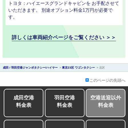
トヨタ：ハイエースグランドキャビンを お手配させて
いただきます。 別途オプション料金1万円が必要で
す。
会社紹介
詳しくは車両紹介ページをご覧ください ＞＞
成田 / 羽田空港ジャンボタクシー/ハイヤー
>
東京23区 ワゴンタクシー
>
北区
このページの先頭へ
成田空港
羽田空港
空港送迎以外
料金表
料金表
料金表