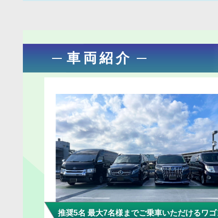
車両紹介
推奨5名 最大7名様までご乗車いただけるワゴ