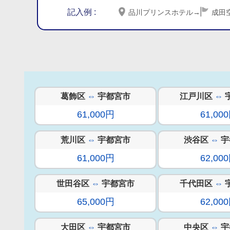
記入例 :
品川プリンスホテル
→
成田
葛飾区
⇔
宇都宮市
江戸川区
⇔
61,000円
61,00
荒川区
⇔
宇都宮市
渋谷区
⇔
宇
61,000円
62,00
世田谷区
⇔
宇都宮市
千代田区
⇔
65,000円
62,00
大田区
⇔
宇都宮市
中央区
⇔
宇