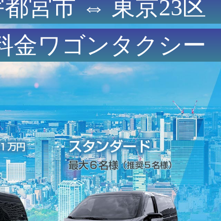
都宮市 ⇔ 東京23区
料金ワゴンタクシー