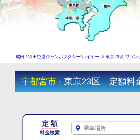
成田 / 羽田空港ジャンボタクシー/ハイヤー
>
東京23区 ワゴ
宇都宮市
- 東京23区 定額料
定 額
料金検索