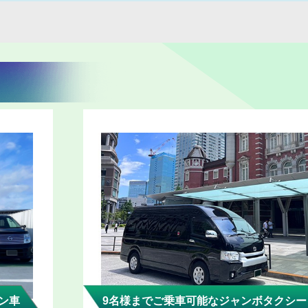
ン車
9名様までご乗車可能なジャンボタクシー