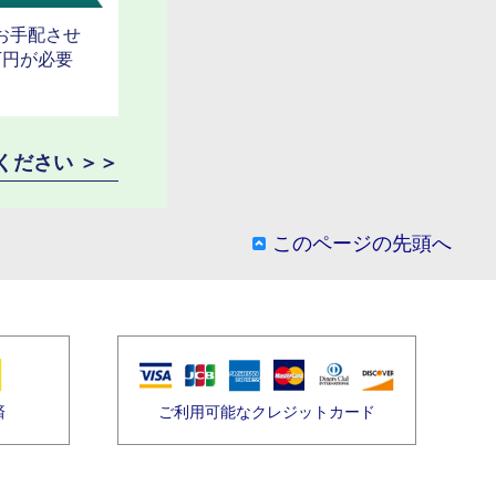
お手配させ
万円が必要
ください ＞＞
このページの先頭へ
済
ご利用可能なクレジットカード