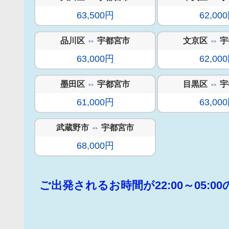
63,500円
62,00
品川区
⇔
宇都宮市
文京区
⇔
宇
63,000円
62,00
墨田区
⇔
宇都宮市
目黒区
⇔
宇
61,000円
63,00
武蔵野市
⇔
宇都宮市
68,000円
ご出発されるお時間が22:00～05