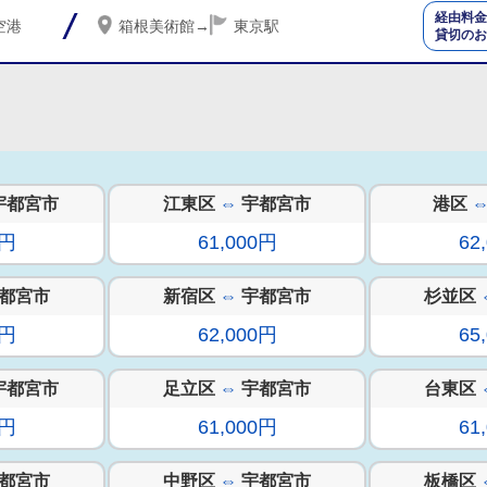
経由料金
空港
箱根美術館
→
東京駅
貸切のお
宇都宮市
江東区
⇔
宇都宮市
港区
0円
61,000円
62
都宮市
新宿区
⇔
宇都宮市
杉並区
0円
62,000円
65
宇都宮市
足立区
⇔
宇都宮市
台東区
0円
61,000円
61
都宮市
中野区
⇔
宇都宮市
板橋区