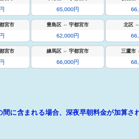
0円
65,000円
66
都宮市
豊島区
⇔
宇都宮市
北区
0円
62,000円
66
都宮市
練馬区
⇔
宇都宮市
三鷹市
0円
66,000円
68
:00の間に含まれる場合、深夜早朝料金が加算さ