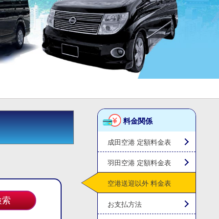
料金関係
成田空港 定額料金表
羽田空港 定額料金表
空港送迎以外 料金表
お支払方法