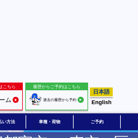
はこちら
履歴からご予約はこちら
日本語
ーム
過去の履歴から予約
English
払い方法
車種・荷物
ご予約