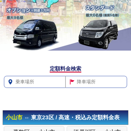
その他料
定額料金検索
金
小山市
⇔ 東京23区 / 高速・税込み定額料金表