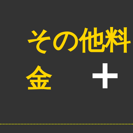
その他料
金