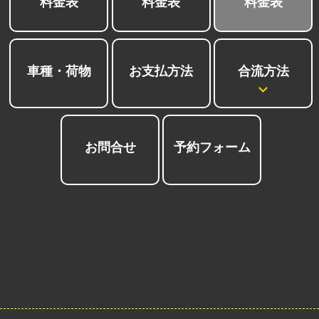
料金表
料金表
料金表
合流方法
車種・荷物
お支払方法
お問合せ
予約フォーム