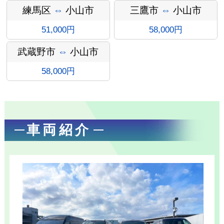
ン
練馬区
⇔
小山市
三鷹市
⇔
小山市
51,000円
58,000円
武蔵野市
⇔
小山市
58,000円
車両紹介
お勧め送