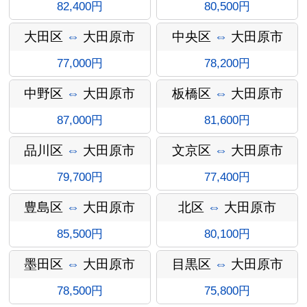
82,400円
80,500円
大田区
⇔
大田原市
中央区
⇔
大田原市
77,000円
78,200円
中野区
⇔
大田原市
板橋区
⇔
大田原市
87,000円
81,600円
インフォ
品川区
⇔
大田原市
文京区
⇔
大田原市
79,700円
77,400円
豊島区
⇔
大田原市
北区
⇔
大田原市
メーショ
85,500円
80,100円
墨田区
⇔
大田原市
目黒区
⇔
大田原市
78,500円
75,800円