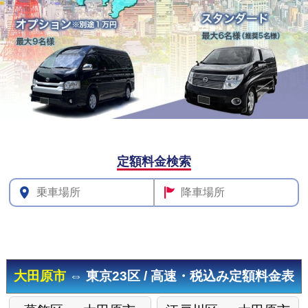
その他料
定額料金検索
金
大田原市
⇔ 東京23区 / 高速・税込み定額料金表