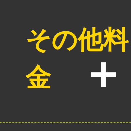
その他料
金