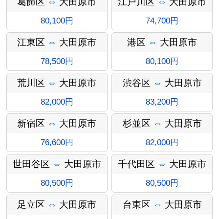
葛飾区
⇔
大田原市
江戸川区
⇔
大田原市
80,100円
74,700円
江東区
⇔
大田原市
港区
⇔
大田原市
78,500円
80,100円
荒川区
⇔
大田原市
渋谷区
⇔
大田原市
82,000円
83,200円
オプショ
新宿区
⇔
大田原市
杉並区
⇔
大田原市
76,600円
82,000円
世田谷区
⇔
大田原市
千代田区
⇔
大田原市
ン料金
80,500円
80,500円
足立区
⇔
大田原市
台東区
⇔
大田原市