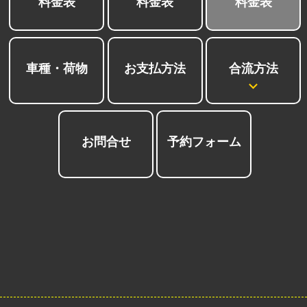
料金表
料金表
料金表
合流方法
車種・荷物
お支払方法
お問合せ
予約フォーム