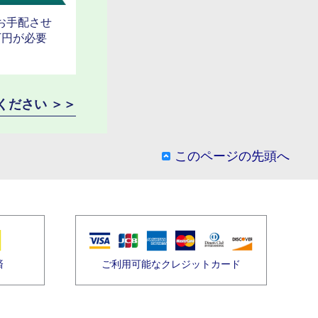
お手配させ
万円が必要
ください ＞＞
このページの先頭へ
済
ご利用可能なクレジットカード