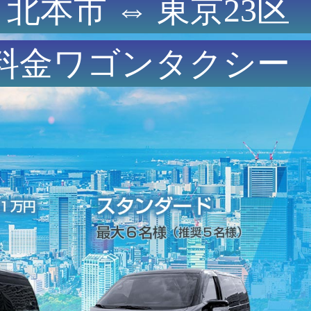
北本市 ⇔ 東京23区
料金ワゴンタクシー