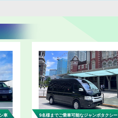
ン車
9名様までご乗車可能なジャンボタクシー