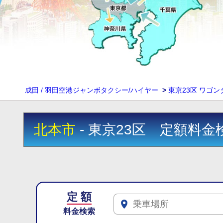
成田 / 羽田空港ジャンボタクシー/ハイヤー
>
東京23区 ワゴ
北本市
- 東京23区 定額料金
定 額
料金検索