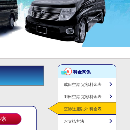
料金関係
成田空港 定額料金表
羽田空港 定額料金表
空港送迎以外 料金表
お支払方法