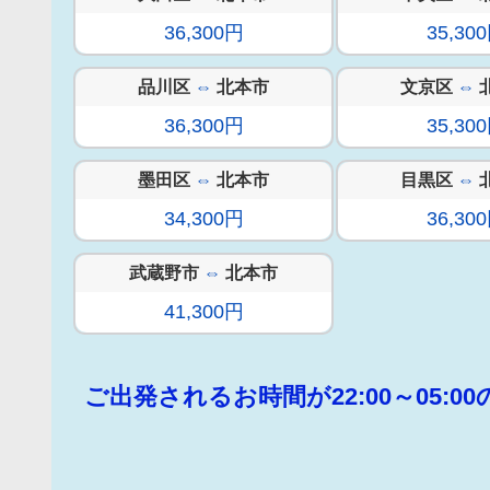
36,300円
35,30
品川区
⇔
北本市
文京区
⇔
36,300円
35,30
墨田区
⇔
北本市
目黒区
⇔
34,300円
36,30
武蔵野市
⇔
北本市
41,300円
ご出発されるお時間が22:00～05