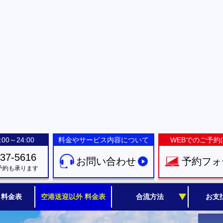
00～24:00
料金やサービス内容について
WEBでのご予約
-37-5616
お問い合わせ
予約フォ
予約も承ります
 料金表
空港送迎以外 料金表
合流方法
お支