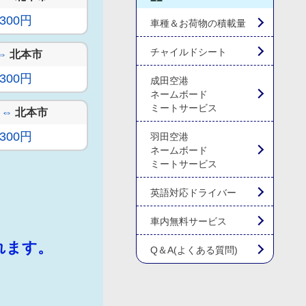
,300円
車種＆お荷物の積載量
チャイルドシート
⇔
北本市
,300円
成田空港
ネームボード
ミートサービス
⇔
北本市
,300円
羽田空港
ネームボード
ミートサービス
英語対応ドライバー
車内無料サービス
れます。
Q＆A(よくある質問)