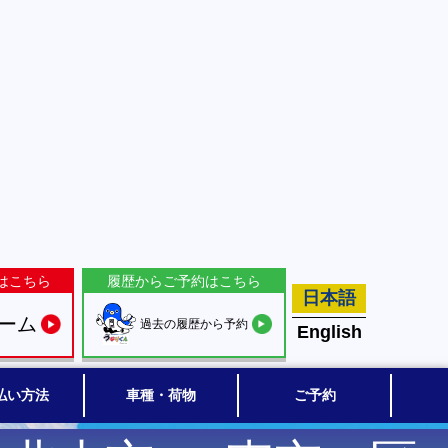
はこちら
履歴からご予約はこちら
日本語
ーム
過去の履歴から予約
English
払い方法
車種・荷物
ご予約