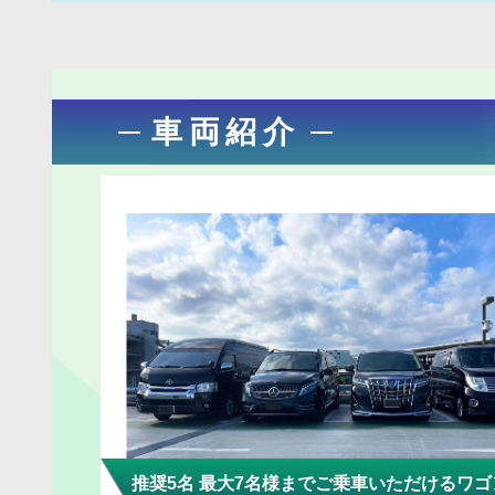
車両紹介
推奨5名 最大7名様までご乗車いただけるワゴ