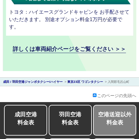
トヨタ：ハイエースグランドキャビンを お手配させて
いただきます。 別途オプション料金1万円が必要で
す。
詳しくは車両紹介ページをご覧ください ＞＞
会社紹
成田 / 羽田空港ジャンボタクシー/ハイヤー
>
東京23区 ワゴンタクシー
>
入間郡毛呂山町
介
このページの先頭へ
成田空港
羽田空港
空港送迎以外
料金表
料金表
料金表