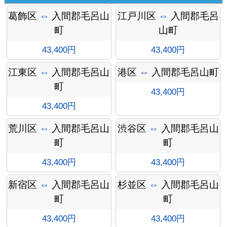
葛飾区
⇔
入間郡毛呂山
江戸川区
⇔
入間郡毛呂
町
山町
43,400円
43,400円
江東区
⇔
入間郡毛呂山
港区
⇔
入間郡毛呂山町
町
43,400円
43,400円
荒川区
⇔
入間郡毛呂山
渋谷区
⇔
入間郡毛呂山
町
町
オプシ
43,400円
43,400円
新宿区
⇔
入間郡毛呂山
杉並区
⇔
入間郡毛呂山
町
町
43,400円
43,400円