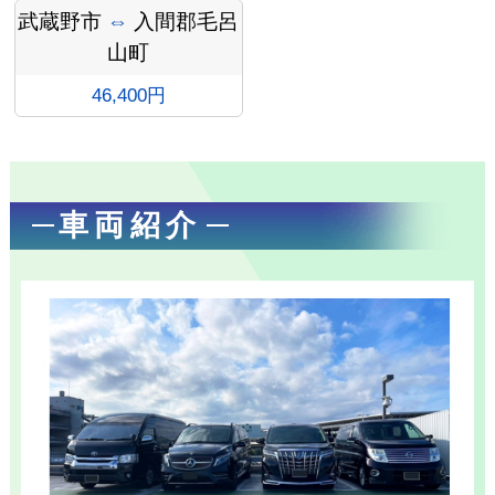
武蔵野市
⇔
入間郡毛呂
山町
46,400円
お勧め
車両紹介
送迎プ