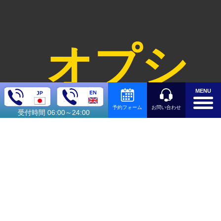
オプシ
MENU
お問い合わせ
予約フォーム
受付時間 06:00～24:00
ョン料
金