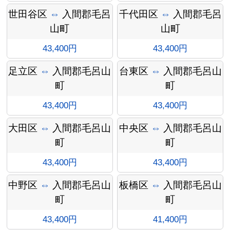
ョン料
世田谷区
⇔
入間郡毛呂
千代田区
⇔
入間郡毛呂
山町
山町
43,400円
43,400円
金
足立区
⇔
入間郡毛呂山
台東区
⇔
入間郡毛呂山
町
町
43,400円
43,400円
大田区
⇔
入間郡毛呂山
中央区
⇔
入間郡毛呂山
町
町
43,400円
43,400円
中野区
⇔
入間郡毛呂山
板橋区
⇔
入間郡毛呂山
町
町
43,400円
41,400円