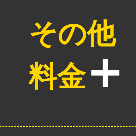
その他
料金