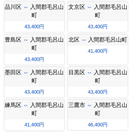
インフ
品川区
⇔
入間郡毛呂山
文京区
⇔
入間郡毛呂山
町
町
43,400円
43,400円
豊島区
⇔
入間郡毛呂山
北区
⇔
入間郡毛呂山町
ォメー
町
41,400円
43,400円
墨田区
⇔
入間郡毛呂山
目黒区
⇔
入間郡毛呂山
町
町
ション
43,400円
43,400円
練馬区
⇔
入間郡毛呂山
三鷹市
⇔
入間郡毛呂山
町
町
41,400円
46,400円