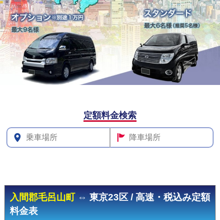
定額料金検索
その他
料金
入間郡毛呂山町
⇔ 東京23区 / 高速・税込み定額
料金表