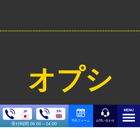
オプシ
ョン料
MENU
お問い合わせ
予約フォーム
受付時間 06:00～24:00