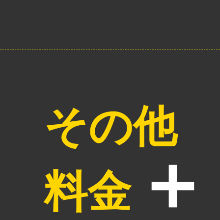
その他
料金