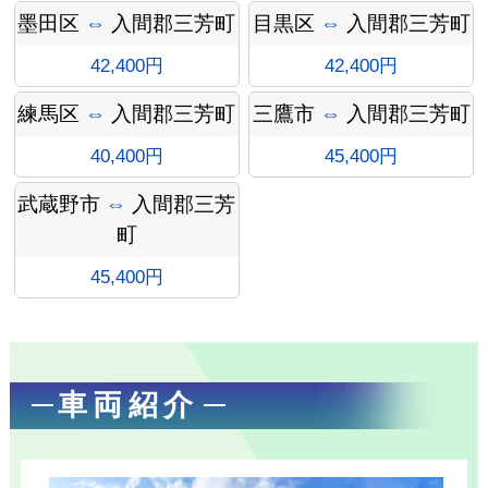
墨田区
⇔
入間郡三芳町
目黒区
⇔
入間郡三芳町
ォメー
42,400円
42,400円
練馬区
⇔
入間郡三芳町
三鷹市
⇔
入間郡三芳町
40,400円
45,400円
ション
武蔵野市
⇔
入間郡三芳
町
45,400円
車両紹介