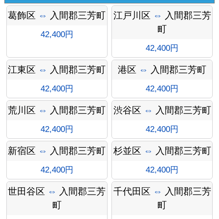
葛飾区
⇔
入間郡三芳町
江戸川区
⇔
入間郡三芳
町
42,400円
42,400円
江東区
⇔
入間郡三芳町
港区
⇔
入間郡三芳町
42,400円
42,400円
荒川区
⇔
入間郡三芳町
渋谷区
⇔
入間郡三芳町
オプシ
42,400円
42,400円
新宿区
⇔
入間郡三芳町
杉並区
⇔
入間郡三芳町
42,400円
42,400円
ョン料
世田谷区
⇔
入間郡三芳
千代田区
⇔
入間郡三芳
町
町