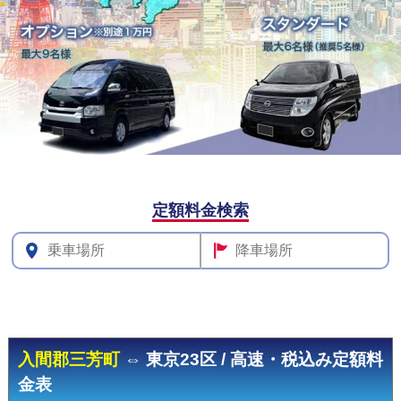
定額料金検索
その他
料金
入間郡三芳町
⇔ 東京23区 / 高速・税込み定額料
金表