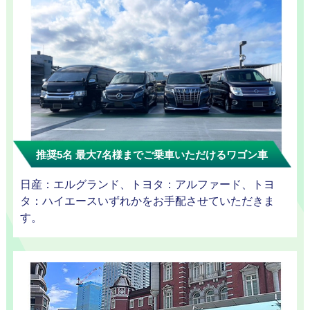
お勧め
送迎プ
推奨5名 最大7名様までご乗車いただけるワゴン車
日産：エルグランド、トヨタ：アルファード、トヨ
タ：ハイエースいずれかをお手配させていただきま
す。
ラン