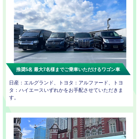
お勧め
送迎プ
推奨5名 最大7名様までご乗車いただけるワゴン車
日産：エルグランド、トヨタ：アルファード、トヨ
タ：ハイエースいずれかをお手配させていただきま
す。
ラン