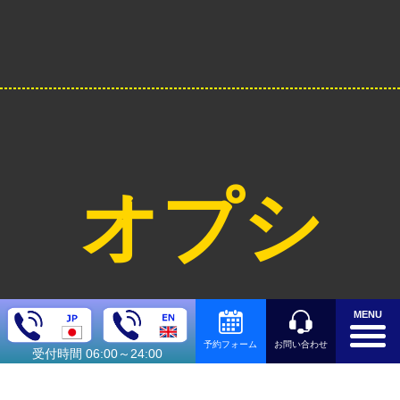
オプシ
ョン料
MENU
お問い合わせ
予約フォーム
受付時間 06:00～24:00