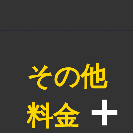
その他
料金