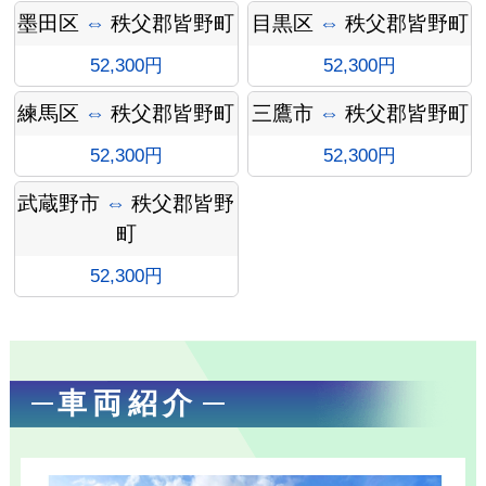
墨田区
⇔
秩父郡皆野町
目黒区
⇔
秩父郡皆野町
ォメー
52,300円
52,300円
練馬区
⇔
秩父郡皆野町
三鷹市
⇔
秩父郡皆野町
52,300円
52,300円
ション
武蔵野市
⇔
秩父郡皆野
町
52,300円
車両紹介