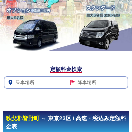
定額料金検索
その他
料金
秩父郡皆野町
⇔ 東京23区 / 高速・税込み定額料
金表