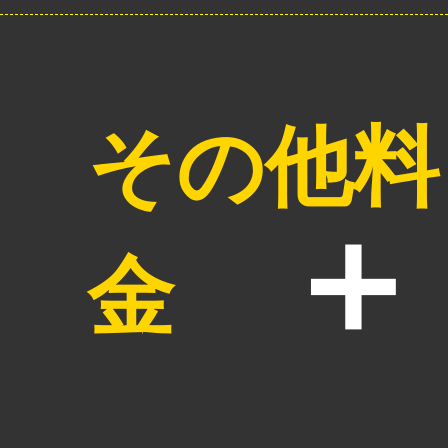
その他料
金