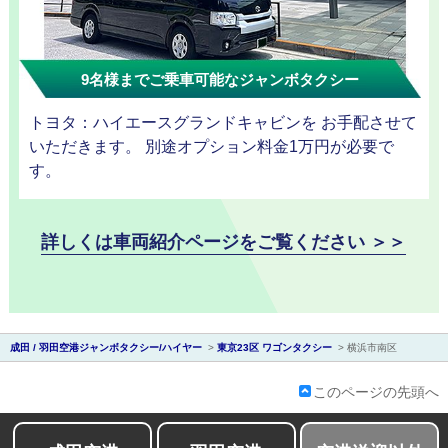
9名様までご乗車可能なジャンボタクシー
トヨタ：ハイエースグランドキャビンを お手配させて
会社紹介
いただきます。 別途オプション料金1万円が必要で
す。
詳しくは車両紹介ページをご覧ください ＞＞
成田 / 羽田空港ジャンボタクシー/ハイヤー
>
東京23区 ワゴンタクシー
>
横浜市南区
このページの先頭へ