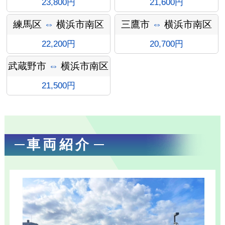
23,800円
21,600円
ン
練馬区
⇔
横浜市南区
三鷹市
⇔
横浜市南区
22,200円
20,700円
武蔵野市
⇔
横浜市南区
21,500円
車両紹介
お勧め送