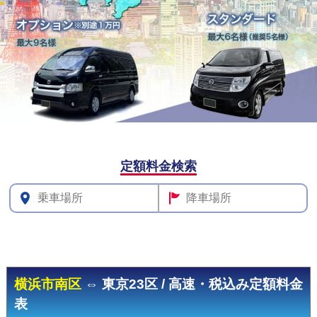
その他料
定額料金検索
金
横浜市南区
⇔ 東京23区 / 高速・税込み定額料金
表