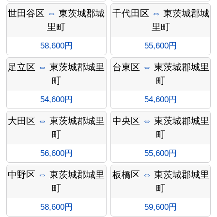
ョン料
世田谷区
⇔
東茨城郡城
千代田区
⇔
東茨城郡城
里町
里町
58,600円
55,600円
金
足立区
⇔
東茨城郡城里
台東区
⇔
東茨城郡城里
町
町
54,600円
54,600円
大田区
⇔
東茨城郡城里
中央区
⇔
東茨城郡城里
町
町
56,600円
55,600円
中野区
⇔
東茨城郡城里
板橋区
⇔
東茨城郡城里
町
町
58,600円
59,600円