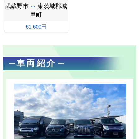
武蔵野市
⇔
東茨城郡城
里町
61,600円
お勧め
車両紹介
送迎プ