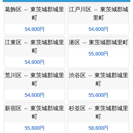
葛飾区
⇔
東茨城郡城里
江戸川区
⇔
東茨城郡城
町
里町
54,600円
54,600円
江東区
⇔
東茨城郡城里
港区
⇔
東茨城郡城里町
町
55,600円
54,600円
荒川区
⇔
東茨城郡城里
渋谷区
⇔
東茨城郡城里
町
町
オプシ
54,600円
55,600円
新宿区
⇔
東茨城郡城里
杉並区
⇔
東茨城郡城里
町
町
55,600円
58,600円