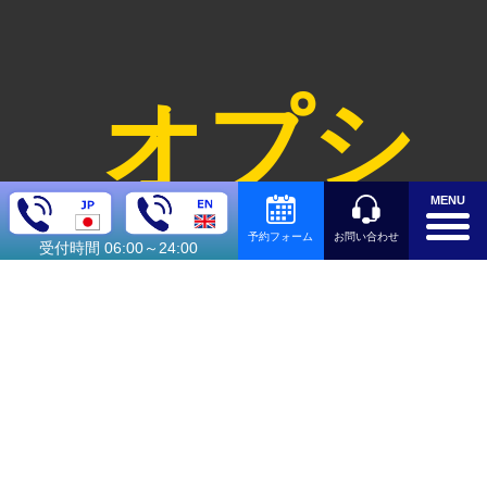
オプシ
MENU
お問い合わせ
予約フォーム
受付時間 06:00～24:00
ョン料
金