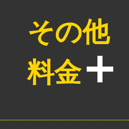
その他
料金