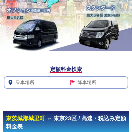
定額料金検索
その他
料金
東茨城郡城里町
⇔ 東京23区 / 高速・税込み定額
料金表