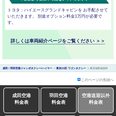
トヨタ：ハイエースグランドキャビンを お手配させて
いただきます。 別途オプション料金1万円が必要で
す。
詳しくは車両紹介ページをご覧ください ＞＞
会社紹
成田 / 羽田空港ジャンボタクシー/ハイヤー
>
東京23区 ワゴンタクシー
>
東茨城郡城里町
介
このページの先頭へ
成田空港
羽田空港
空港送迎以外
料金表
料金表
料金表