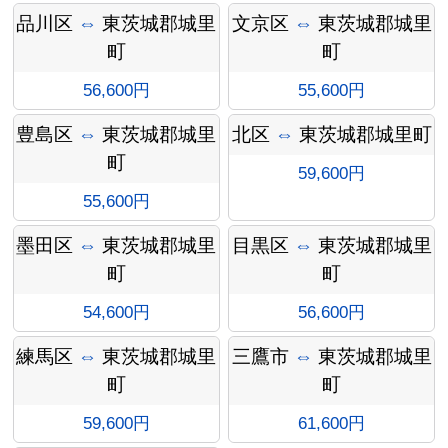
インフ
品川区
⇔
東茨城郡城里
文京区
⇔
東茨城郡城里
町
町
56,600円
55,600円
豊島区
⇔
東茨城郡城里
北区
⇔
東茨城郡城里町
ォメー
町
59,600円
55,600円
墨田区
⇔
東茨城郡城里
目黒区
⇔
東茨城郡城里
町
町
ション
54,600円
56,600円
練馬区
⇔
東茨城郡城里
三鷹市
⇔
東茨城郡城里
町
町
59,600円
61,600円