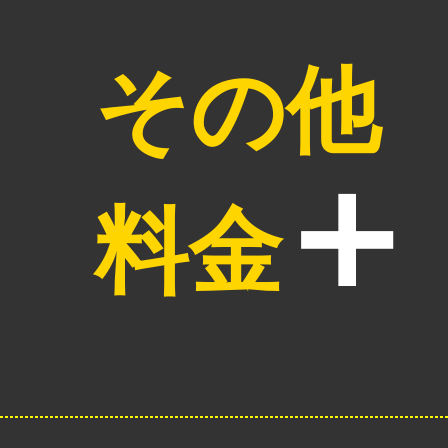
その他
料金