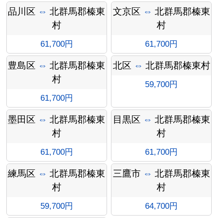
インフ
品川区
⇔
北群馬郡榛東
文京区
⇔
北群馬郡榛東
村
村
61,700円
61,700円
豊島区
⇔
北群馬郡榛東
北区
⇔
北群馬郡榛東村
ォメー
村
59,700円
61,700円
墨田区
⇔
北群馬郡榛東
目黒区
⇔
北群馬郡榛東
村
村
ション
61,700円
61,700円
練馬区
⇔
北群馬郡榛東
三鷹市
⇔
北群馬郡榛東
村
村
59,700円
64,700円