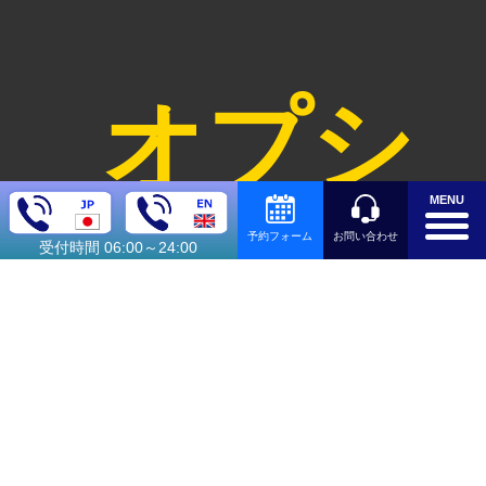
オプシ
MENU
お問い合わせ
予約フォーム
受付時間 06:00～24:00
ョン料
金