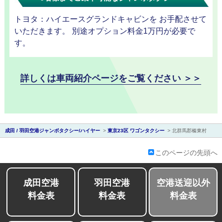
トヨタ：ハイエースグランドキャビンを お手配させて
いただきます。 別途オプション料金1万円が必要で
す。
詳しくは車両紹介ページをご覧ください ＞＞
会社紹
成田 / 羽田空港ジャンボタクシー/ハイヤー
>
東京23区 ワゴンタクシー
>
北群馬郡榛東村
介
このページの先頭へ
成田空港
羽田空港
空港送迎以外
料金表
料金表
料金表