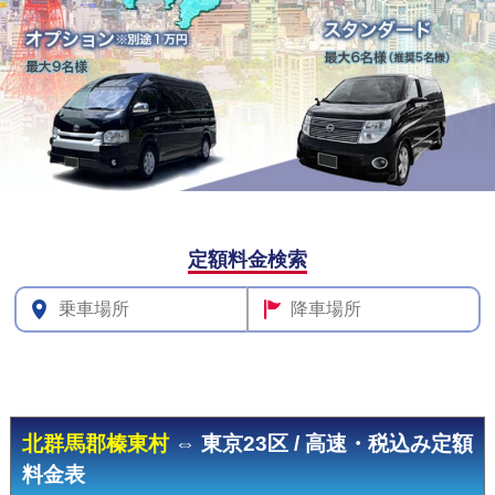
定額料金検索
その他
料金
北群馬郡榛東村
⇔ 東京23区 / 高速・税込み定額
料金表