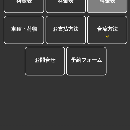
料金表
料金表
料金表
合流方法
車種・荷物
お支払方法
お問合せ
予約フォーム