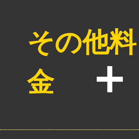
その他料
金