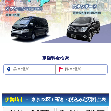
その他料
定額料金検索
金
伊勢崎市
⇔ 東京23区 / 高速・税込み定額料金表