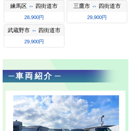
ン
練馬区
⇔
四街道市
三鷹市
⇔
四街道市
28,900円
29,900円
武蔵野市
⇔
四街道市
29,900円
車両紹介
お勧め送