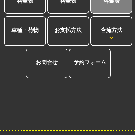
料金表
料金表
料金表
合流方法
車種・荷物
お支払方法
お問合せ
予約フォーム