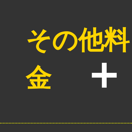
その他料
金