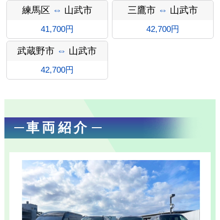
ン
練馬区
⇔
山武市
三鷹市
⇔
山武市
41,700円
42,700円
武蔵野市
⇔
山武市
42,700円
車両紹介
お勧め送