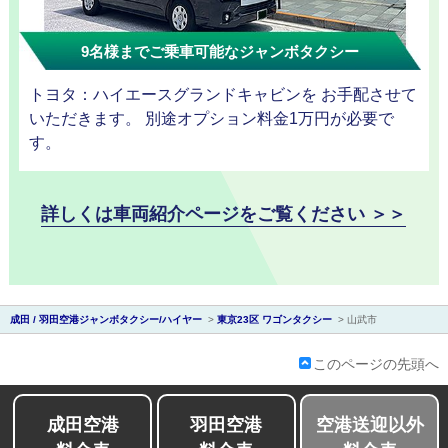
9名様までご乗車可能なジャンボタクシー
トヨタ：ハイエースグランドキャビンを お手配させて
会社紹介
いただきます。 別途オプション料金1万円が必要で
す。
詳しくは車両紹介ページをご覧ください ＞＞
成田 / 羽田空港ジャンボタクシー/ハイヤー
>
東京23区 ワゴンタクシー
>
山武市
このページの先頭へ
成田空港
羽田空港
空港送迎以外