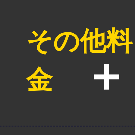
その他料
金