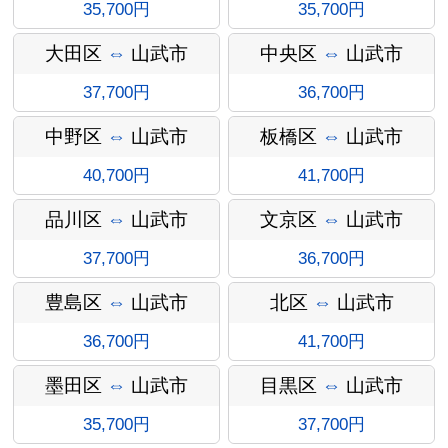
35,700円
35,700円
大田区
⇔
山武市
中央区
⇔
山武市
37,700円
36,700円
中野区
⇔
山武市
板橋区
⇔
山武市
40,700円
41,700円
インフォ
品川区
⇔
山武市
文京区
⇔
山武市
37,700円
36,700円
豊島区
⇔
山武市
北区
⇔
山武市
メーショ
36,700円
41,700円
墨田区
⇔
山武市
目黒区
⇔
山武市
35,700円
37,700円