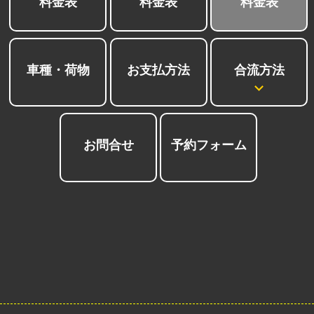
料金表
料金表
料金表
合流方法
車種・荷物
お支払方法
お問合せ
予約フォーム