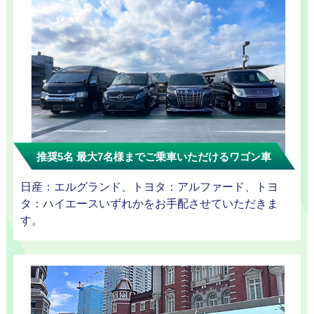
お勧め
送迎プ
推奨5名 最大7名様までご乗車いただけるワゴン車
日産：エルグランド、トヨタ：アルファード、トヨ
タ：ハイエースいずれかをお手配させていただきま
す。
ラン