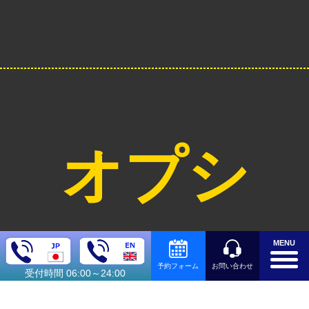
オプシ
ョン料
MENU
お問い合わせ
予約フォーム
受付時間 06:00～24:00