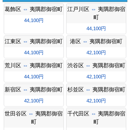
葛飾区
⇔
夷隅郡御宿町
江戸川区
⇔
夷隅郡御宿
町
44,100円
44,100円
江東区
⇔
夷隅郡御宿町
港区
⇔
夷隅郡御宿町
44,100円
42,100円
荒川区
⇔
夷隅郡御宿町
渋谷区
⇔
夷隅郡御宿町
オプシ
44,100円
42,100円
新宿区
⇔
夷隅郡御宿町
杉並区
⇔
夷隅郡御宿町
42,100円
42,100円
ョン料
世田谷区
⇔
夷隅郡御宿
千代田区
⇔
夷隅郡御宿
町
町