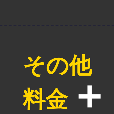
その他
料金