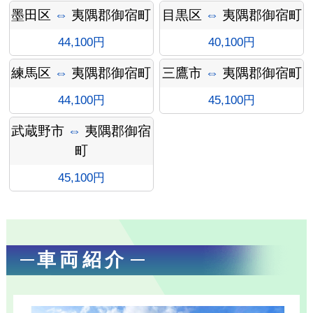
墨田区
⇔
夷隅郡御宿町
目黒区
⇔
夷隅郡御宿町
ォメー
44,100円
40,100円
練馬区
⇔
夷隅郡御宿町
三鷹市
⇔
夷隅郡御宿町
44,100円
45,100円
ション
武蔵野市
⇔
夷隅郡御宿
町
45,100円
車両紹介