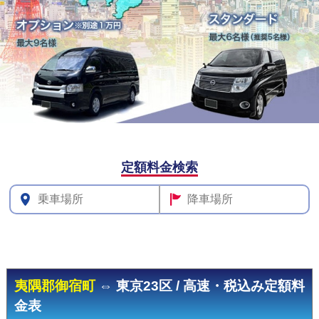
定額料金検索
その他
料金
夷隅郡御宿町
⇔ 東京23区 / 高速・税込み定額料
金表