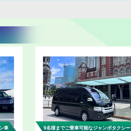
ン車
9名様までご乗車可能なジャンボタクシー