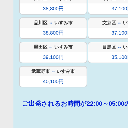
38,800円
37,10
品川区
⇔
いすみ市
文京区
⇔
い
38,800円
37,10
墨田区
⇔
いすみ市
目黒区
⇔
い
39,100円
35,10
武蔵野市
⇔
いすみ市
40,100円
ご出発されるお時間が22:00～05