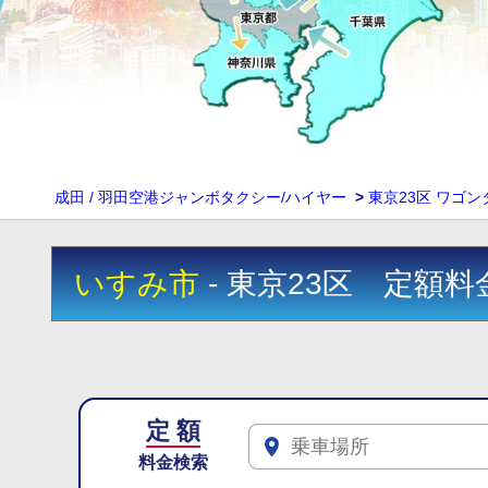
成田 / 羽田空港ジャンボタクシー/ハイヤー
>
東京23区 ワゴ
いすみ市
- 東京23区 定額料
定 額
料金検索