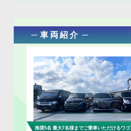
車両紹介
推奨5名 最大7名様までご乗車いただけるワゴ