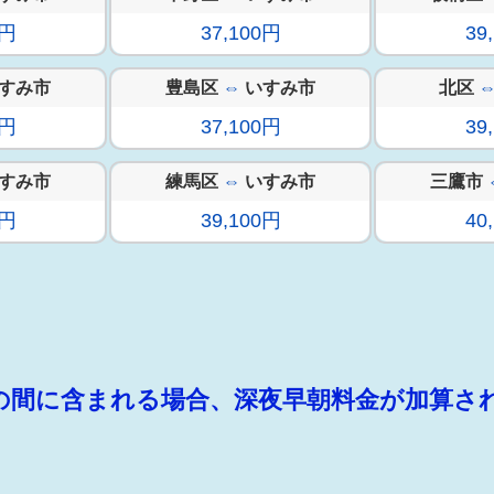
0円
37,100円
39
すみ市
豊島区
⇔
いすみ市
北区
0円
37,100円
39
すみ市
練馬区
⇔
いすみ市
三鷹市
0円
39,100円
40
:00の間に含まれる場合、深夜早朝料金が加算さ