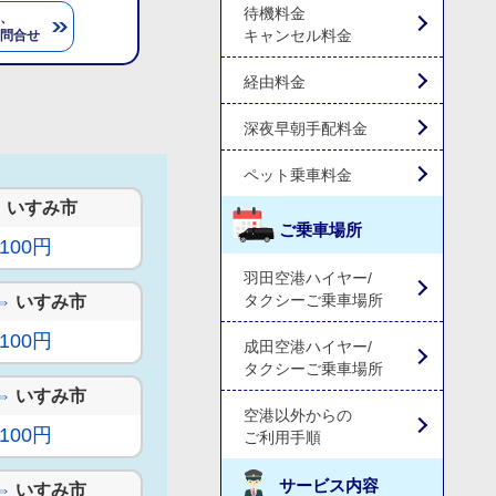
待機料金
、
キャンセル料金
問合せ
経由料金
深夜早朝手配料金
ペット乗車料金
⇔
いすみ市
ご乗車場所
,100円
羽田空港ハイヤー/
タクシーご乗車場所
⇔
いすみ市
,100円
成田空港ハイヤー/
タクシーご乗車場所
⇔
いすみ市
空港以外からの
,100円
ご利用手順
サービス内容
⇔
いすみ市