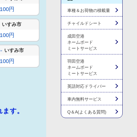
,100円
車種＆お荷物の積載量
チャイルドシート
⇔
いすみ市
,100円
成田空港
ネームボード
ミートサービス
⇔
いすみ市
,100円
羽田空港
ネームボード
ミートサービス
英語対応ドライバー
車内無料サービス
れます。
Q＆A(よくある質問)