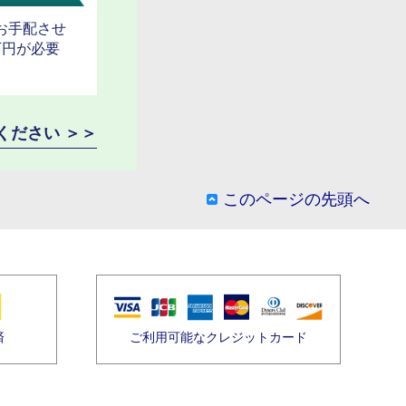
お手配させ
万円が必要
ください ＞＞
このページの先頭へ
済
ご利用可能なクレジットカード