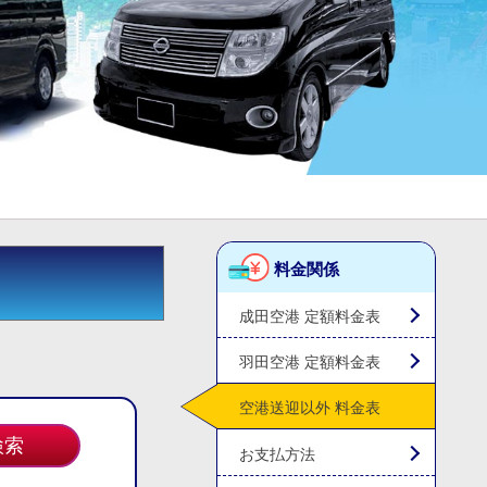
料金関係
成田空港 定額料金表
羽田空港 定額料金表
空港送迎以外 料金表
お支払方法