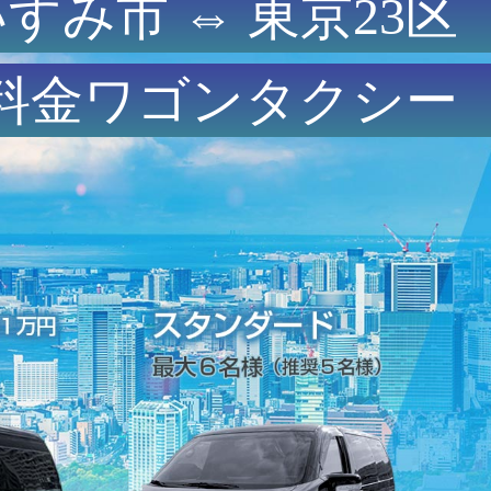
すみ市 ⇔ 東京23区
料金ワゴンタクシー