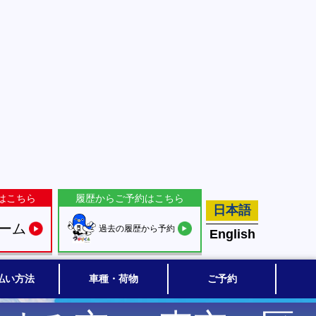
はこちら
履歴からご予約はこちら
日本語
ーム
過去の履歴から予約
English
払い方法
車種・荷物
ご予約