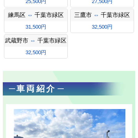
25,500円
27,500円
ン
練馬区
⇔
千葉市緑区
三鷹市
⇔
千葉市緑区
31,500円
32,500円
武蔵野市
⇔
千葉市緑区
32,500円
車両紹介
お勧め送