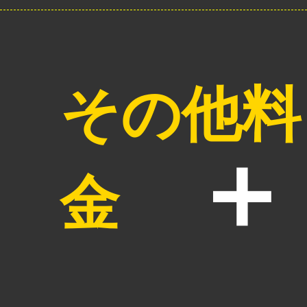
その他料
金