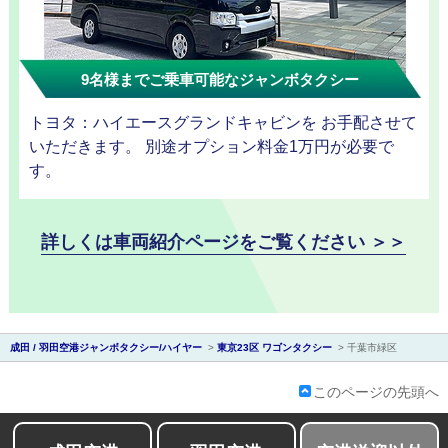
9名様までご乗車可能なジャンボタクシー
トヨタ：ハイエースグランドキャビンを お手配させて
会社紹介
いただきます。 別途オプション料金1万円が必要で
す。
詳しくは車両紹介ページをご覧ください ＞＞
成田 / 羽田空港ジャンボタクシー/ハイヤー
>
東京23区 ワゴンタクシー
>
千葉市緑区
このページの先頭へ