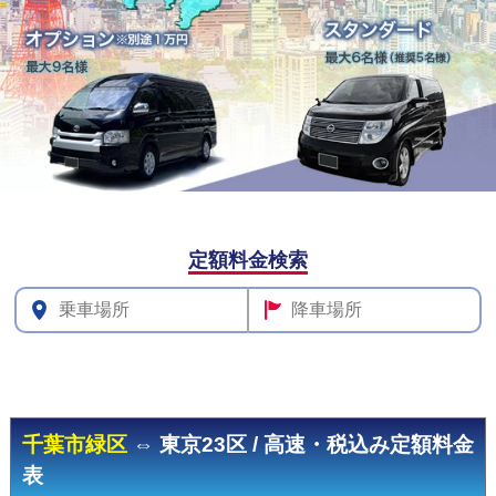
その他料
定額料金検索
金
千葉市緑区
⇔ 東京23区 / 高速・税込み定額料金
表