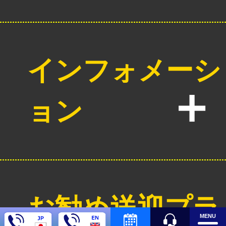
インフォメーシ
ョン
お勧め送迎プラ
MENU