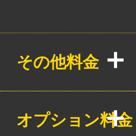
その他料金
オプション料金