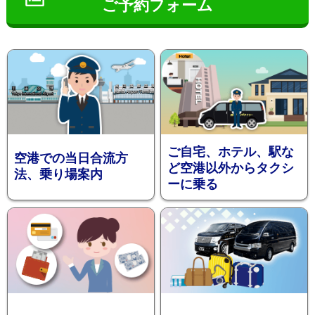
ご予約フォーム
インフ
ご自宅、ホテル、駅な
空港での当日合流方
ど空港以外からタクシ
法、乗り場案内
ーに乗る
ォメー