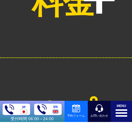
料金
オプシ
MENU
お問い合わせ
予約フォーム
受付時間 06:00～24:00