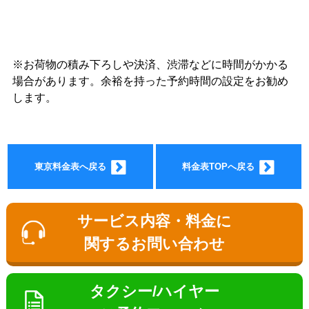
※お荷物の積み下ろしや決済、渋滞などに時間がかかる
ョン料
場合があります。余裕を持った予約時間の設定をお勧め
します。
東京料金表へ戻る
料金表TOPへ戻る
金
サービス内容・料金に
関するお問い合わせ
タクシー/ハイヤー