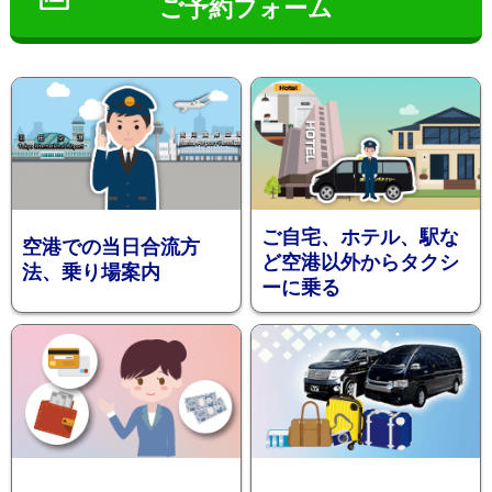
ご予約フォーム
インフ
ご自宅、ホテル、駅な
空港での当日合流方
ど空港以外からタクシ
法、乗り場案内
ーに乗る
ォメー