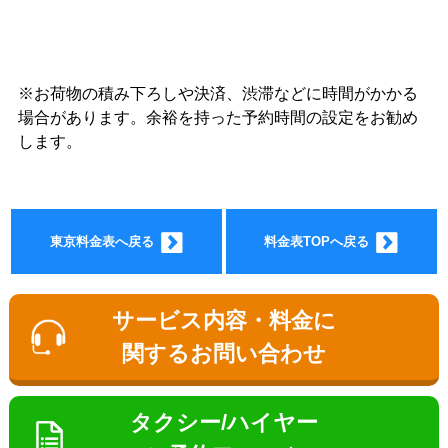
※お荷物の積み下ろしや決済、渋滞などに時間がかかる
ョン料
場合があります。余裕を持った予約時間の設定をお勧め
します。
東京料金表へ戻る
料金表TOPへ戻る
金
サービス内容・料金に
関するお問い合わせ
タクシー/ハイヤー