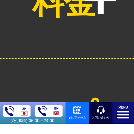
料金
オプシ
MENU
お問い合わせ
予約フォーム
受付時間 06:00～24:00