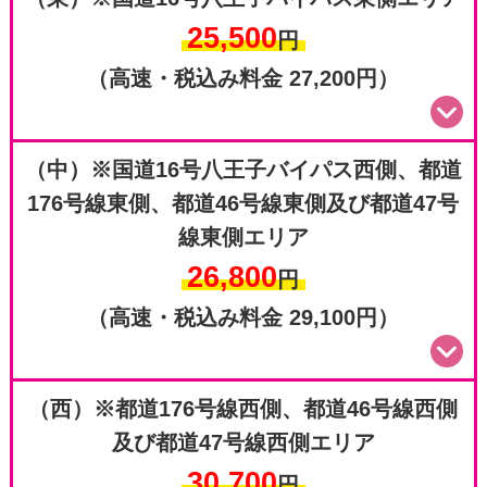
25,500
円
（高速・税込み料金 27,200円）
他料
（中）※国道16号八王子バイパス西側、都道
176号線東側、都道46号線東側及び都道47号
線東側エリア
26,800
円
金
（高速・税込み料金 29,100円）
（西）※都道176号線西側、都道46号線西側
及び都道47号線西側エリア
30,700
円