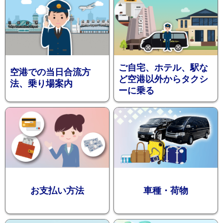
フォ
ご自宅、ホテル、駅な
空港での当日合流方
ど空港以外からタクシ
法、乗り場案内
ーに乗る
メー
お支払い方法
車種・荷物