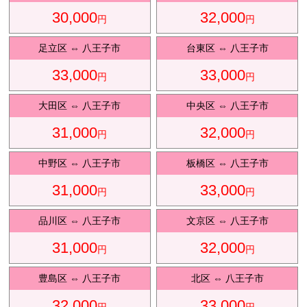
30,000
32,000
円
円
足立区
⇔
八王子市
台東区
⇔
八王子市
迎プ
33,000
33,000
円
円
大田区
⇔
八王子市
中央区
⇔
八王子市
31,000
32,000
円
円
中野区
⇔
八王子市
板橋区
⇔
八王子市
ラン
31,000
33,000
円
円
品川区
⇔
八王子市
文京区
⇔
八王子市
31,000
32,000
円
円
豊島区
⇔
八王子市
北区
⇔
八王子市
32,000
33,000