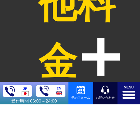
他料
金
MENU
お問い合わせ
予約フォーム
受付時間 06:00～24:00