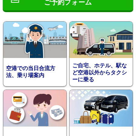
ご予約フォーム
インフ
ご自宅、ホテル、駅な
空港での当日合流方
ど空港以外からタクシ
法、乗り場案内
ーに乗る
ォメー