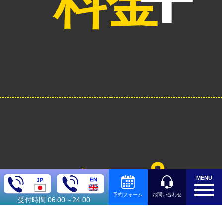
料金
オプシ
MENU
お問い合わせ
予約フォーム
受付時間 06:00～24:00