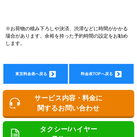
※お荷物の積み下ろしや決済、渋滞などに時間がかかる
ョン料
場合があります。余裕を持った予約時間の設定をお勧め
します。
東京料金表へ戻る
料金表TOPへ戻る
金
サービス内容・料金に
関するお問い合わせ
タクシー/ハイヤー