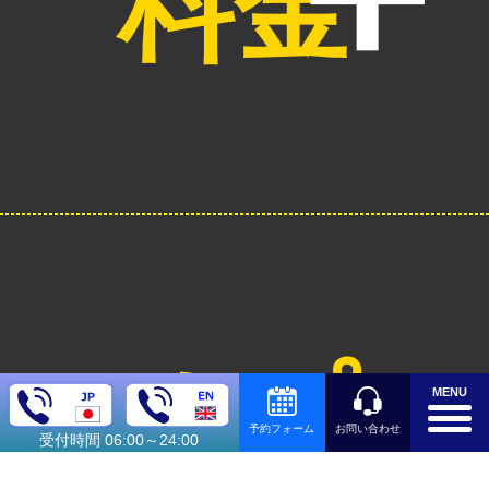
料金
オプシ
MENU
お問い合わせ
予約フォーム
受付時間 06:00～24:00