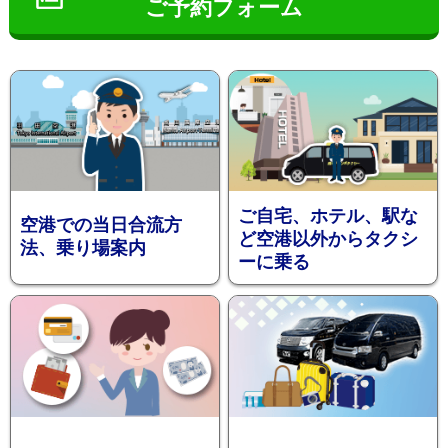
ご予約フォーム
インフ
ご自宅、ホテル、駅な
空港での当日合流方
ど空港以外からタクシ
法、乗り場案内
ーに乗る
ォメー