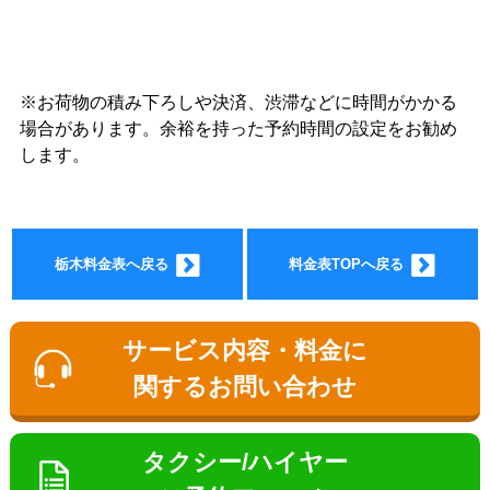
※お荷物の積み下ろしや決済、渋滞などに時間がかかる
ョン料
場合があります。余裕を持った予約時間の設定をお勧め
します。
栃木料金表へ戻る
料金表TOPへ戻る
金
サービス内容・料金に
関するお問い合わせ
タクシー/ハイヤー