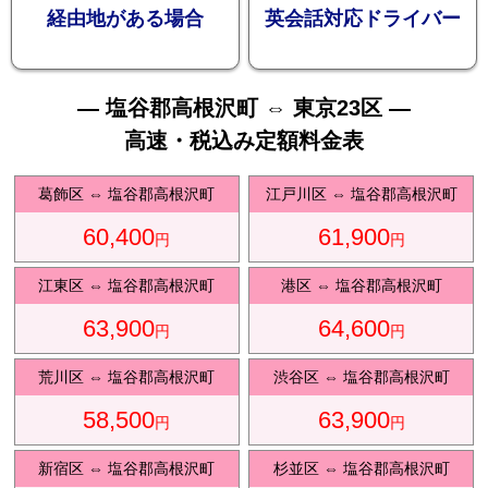
お勧め
経由地がある場合
英会話対応ドライバー
— 塩谷郡高根沢町 ⇔ 東京23区 —
高速・税込み定額料金表
送迎プ
葛飾区
⇔
塩谷郡高根沢町
江戸川区
⇔
塩谷郡高根沢町
60,400
61,900
円
円
江東区
⇔
塩谷郡高根沢町
港区
⇔
塩谷郡高根沢町
63,900
64,600
ラン
円
円
荒川区
⇔
塩谷郡高根沢町
渋谷区
⇔
塩谷郡高根沢町
58,500
63,900
円
円
新宿区
⇔
塩谷郡高根沢町
杉並区
⇔
塩谷郡高根沢町