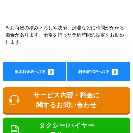
※お荷物の積み下ろしや決済、渋滞などに時間がかかる
ョン料
場合があります。余裕を持った予約時間の設定をお勧め
します。
栃木料金表へ戻る
料金表TOPへ戻る
金
サービス内容・料金に
関するお問い合わせ
タクシー/ハイヤー