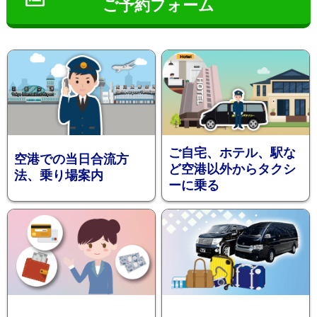
ご予約フォーム
インフ
ご自宅、ホテル、駅な
空港での当日合流方
ど空港以外からタクシ
法、乗り場案内
ーに乗る
ォメー