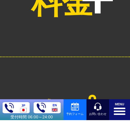
料金
オプシ
MENU
お問い合わせ
予約フォーム
受付時間 06:00～24:00