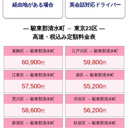
お勧め
経由地がある場合
英会話対応ドライバー
— 駿東郡清水町 ⇔ 東京23区 —
高速・税込み定額料金表
送迎プ
葛飾区
⇔
駿東郡清水町
江戸川区
⇔
駿東郡清水町
60,900
59,800
円
円
江東区
⇔
駿東郡清水町
港区
⇔
駿東郡清水町
57,500
55,200
ラン
円
円
荒川区
⇔
駿東郡清水町
渋谷区
⇔
駿東郡清水町
58,600
56,200
円
円
新宿区
⇔
駿東郡清水町
杉並区
⇔
駿東郡清水町