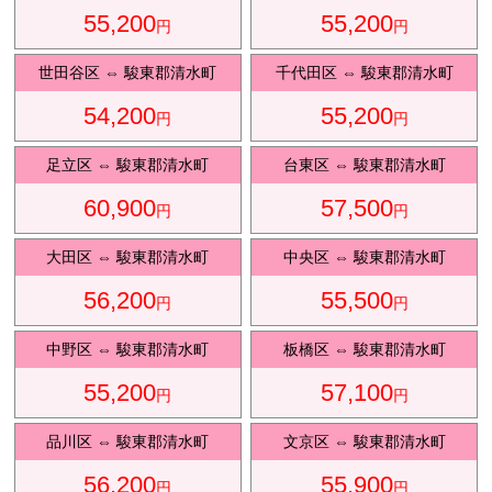
55,200
55,200
円
円
観光タクシ
ー
世田谷区
⇔
駿東郡清水町
千代田区
⇔
駿東郡清水町
54,200
55,200
円
円
ディズニ
東
足立区
⇔
駿東郡清水町
台東区
⇔
駿東郡清水町
ー送迎
京
60,900
57,500
円
円
大田区
⇔
駿東郡清水町
中央区
⇔
駿東郡清水町
成
田
56,200
55,500
円
円
中野区
⇔
駿東郡清水町
板橋区
⇔
駿東郡清水町
55,200
57,100
円
円
品川区
⇔
駿東郡清水町
文京区
⇔
駿東郡清水町
56,200
55,900
円
円