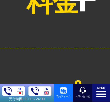
料金
オプシ
MENU
お問い合わせ
予約フォーム
受付時間 06:00～24:00