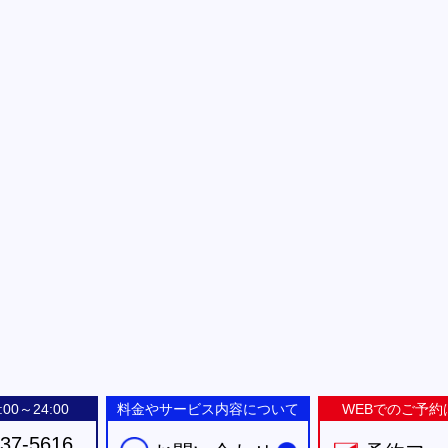
00～24:00
料金やサービス内容について
WEBでのご予約
-37-5616