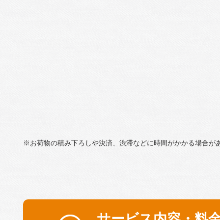
※お荷物の積み下ろしや決済、渋滞などに時間がかかる場合が
サービス内容・料