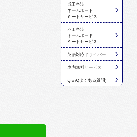
成田空港
ネームボード
ミートサービス
羽田空港
ネームボード
ミートサービス
英語対応ドライバー
車内無料サービス
Q＆A(よくある質問)