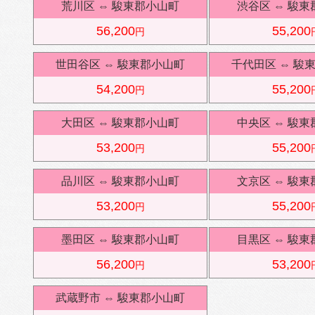
荒川区
⇔
駿東郡小山町
渋谷区
⇔
駿東
56,200
55,200
円
世田谷区
⇔
駿東郡小山町
千代田区
⇔
駿
54,200
55,200
円
大田区
⇔
駿東郡小山町
中央区
⇔
駿東
53,200
55,200
円
品川区
⇔
駿東郡小山町
文京区
⇔
駿東
53,200
55,200
円
墨田区
⇔
駿東郡小山町
目黒区
⇔
駿東
56,200
53,200
円
武蔵野市
⇔
駿東郡小山町