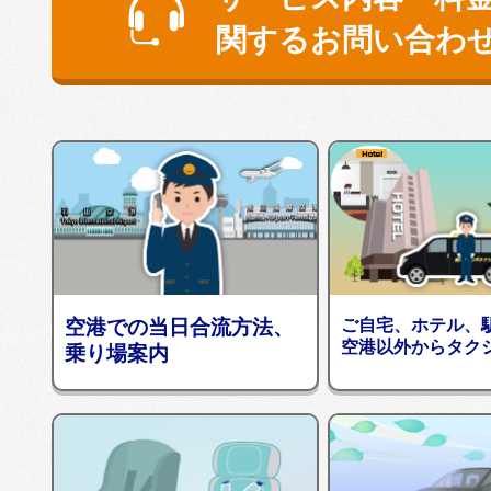
関するお問い合わ
空港での当日合流方法、
ご自宅、ホテル、
空港以外からタク
乗り場案内