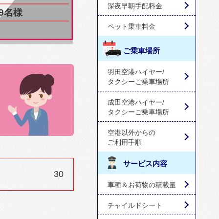
深夜早朝手配料金
9名様
ペット乗車料金
ご乗車場所
羽田空港ハイヤー/
タクシーご乗車場所
成田空港ハイヤー/
タクシーご乗車場所
空港以外からの
ご利用手順
サービス内容
30
車種＆お荷物の積載量
チャイルドシート