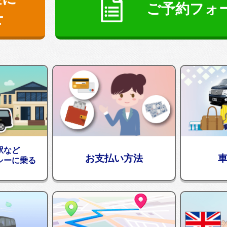
ご予約フォ
せ
駅など
お支払い方法
シーに乗る