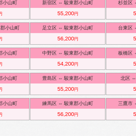
郡小山町
新宿区
⇔
駿東郡小山町
杉並区
55,200
5
円
円
東郡小山町
足立区
⇔
駿東郡小山町
台東区
56,200
5
円
円
郡小山町
中野区
⇔
駿東郡小山町
板橋区
54,200
5
円
円
郡小山町
豊島区
⇔
駿東郡小山町
北区
55,200
5
円
円
郡小山町
練馬区
⇔
駿東郡小山町
三鷹市
56,200
5
円
円