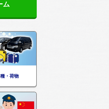
ーム
車種・荷物