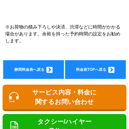
※お荷物の積み下ろしや決済、渋滞などに時間がかかる
ョン料
場合があります。余裕を持った予約時間の設定をお勧め
します。
静岡料金表へ戻る
料金表TOPへ戻る
金
サービス内容・料金に
関するお問い合わせ
タクシー/ハイヤー