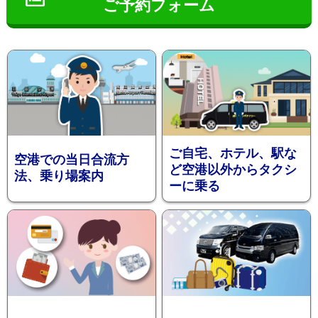
ご予約フォーム
インフ
ご自宅、ホテル、駅な
空港での当日合流方
ど空港以外からタクシ
法、乗り場案内
ーに乗る
ォメー