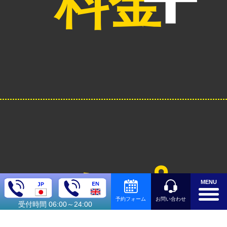
料金
オプシ
MENU
お問い合わせ
予約フォーム
受付時間 06:00～24:00