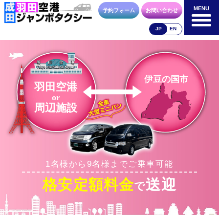
MENU
MENU
予約フォーム
お問い合わせ
JP
EN
成田空港
羽田空港
空港送迎以外
料金表
料金表
料金表
伊豆の国市
羽田空港
or
周辺施設
合流方法
車種・荷物
お支払方法
1名様から9名様までご乗車可能
お問合せ
予約フォーム
格安定額料金
送迎
で