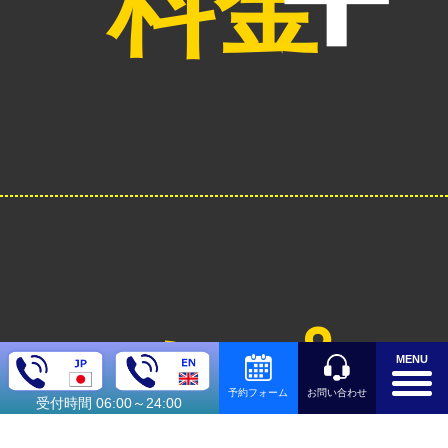
料金
オプシ
MENU
お問い合わせ
予約フォーム
受付時間 06:00～24:00