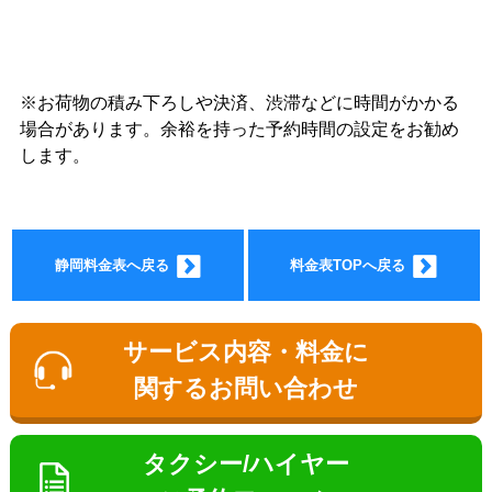
※お荷物の積み下ろしや決済、渋滞などに時間がかかる
ョン料
場合があります。余裕を持った予約時間の設定をお勧め
します。
静岡料金表へ戻る
料金表TOPへ戻る
金
サービス内容・料金に
関するお問い合わせ
タクシー/ハイヤー