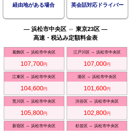
お勧め
経由地がある場合
英会話対応ドライバー
— 浜松市中央区 ⇔ 東京23区 —
高速・税込み定額料金表
送迎プ
葛飾区
⇔
浜松市中央区
江戸川区
⇔
浜松市中央区
107,700
107,000
円
円
江東区
⇔
浜松市中央区
港区
⇔
浜松市中央区
104,600
101,600
ラン
円
円
荒川区
⇔
浜松市中央区
渋谷区
⇔
浜松市中央区
105,800
102,800
円
円
新宿区
⇔
浜松市中央区
杉並区
⇔
浜松市中央区