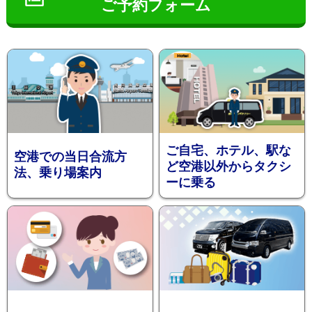
ご予約フォーム
インフ
ご自宅、ホテル、駅な
空港での当日合流方
ど空港以外からタクシ
法、乗り場案内
ーに乗る
ォメー