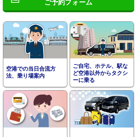
ご予約フォーム
インフ
ご自宅、ホテル、駅な
空港での当日合流方
ど空港以外からタクシ
法、乗り場案内
ーに乗る
ォメー