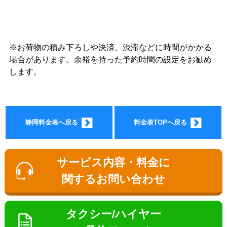
※お荷物の積み下ろしや決済、渋滞などに時間がかかる
ョン料
場合があります。余裕を持った予約時間の設定をお勧め
します。
静岡料金表へ戻る
料金表TOPへ戻る
金
サービス内容・料金に
関するお問い合わせ
タクシー/ハイヤー