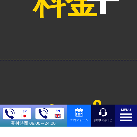
料金
オプシ
MENU
お問い合わせ
予約フォーム
受付時間 06:00～24:00