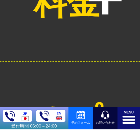
料金
オプシ
MENU
お問い合わせ
予約フォーム
受付時間 06:00～24:00