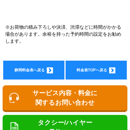
※お荷物の積み下ろしや決済、渋滞などに時間がかかる
ョン料
場合があります。余裕を持った予約時間の設定をお勧め
します。
静岡料金表へ戻る
料金表TOPへ戻る
金
サービス内容・料金に
関するお問い合わせ
タクシー/ハイヤー