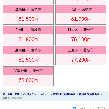
豊島区
⇔
藤枝市
北区
⇔
藤枝市
81,500
81,900
円
円
会社紹
墨田区
⇔
藤枝市
目黒区
⇔
藤枝市
81,900
76,100
円
円
練馬区
⇔
藤枝市
三鷹市
⇔
藤枝市
81,500
77,200
円
円
介
武蔵野市
⇔
藤枝市
78,000
円
成田 / 羽田空港ジャンボタクシー/ハイヤー
>
東京羽田 定額料金表
>
静岡県 定額料金表
>
藤枝市 定額料金表
このページの先頭へ