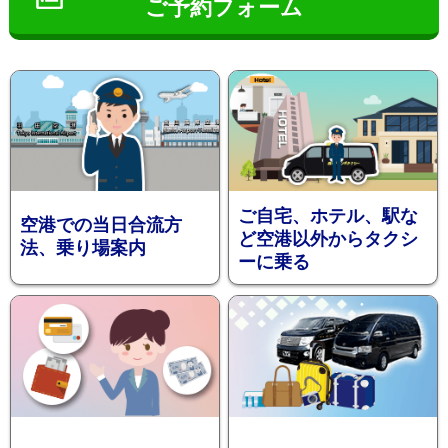
ご予約フォーム
インフ
ご自宅、ホテル、駅な
空港での当日合流方
ど空港以外からタクシ
法、乗り場案内
ーに乗る
ォメー