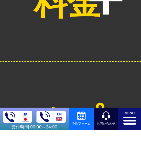
料金
オプシ
MENU
お問い合わせ
予約フォーム
受付時間 06:00～24:00