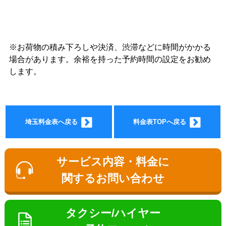
※お荷物の積み下ろしや決済、渋滞などに時間がかかる
ョン料
場合があります。余裕を持った予約時間の設定をお勧め
します。
埼玉料金表へ戻る
料金表TOPへ戻る
金
サービス内容・料金に
関するお問い合わせ
タクシー/ハイヤー