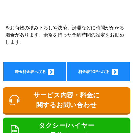
※お荷物の積み下ろしや決済、渋滞などに時間がかかる
ョン料
場合があります。余裕を持った予約時間の設定をお勧め
します。
埼玉料金表へ戻る
料金表TOPへ戻る
金
サービス内容・料金に
関するお問い合わせ
タクシー/ハイヤー