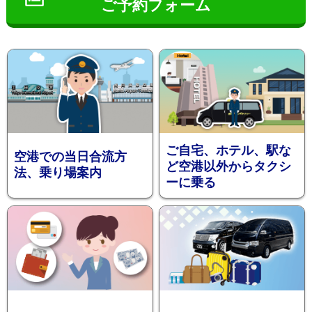
ご予約フォーム
インフ
ご自宅、ホテル、駅な
空港での当日合流方
ど空港以外からタクシ
法、乗り場案内
ーに乗る
ォメー