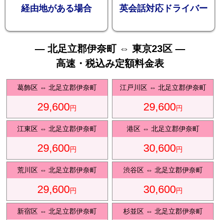
お勧め
経由地がある場合
英会話対応ドライバー
— 北足立郡伊奈町 ⇔ 東京23区 —
高速・税込み定額料金表
送迎プ
葛飾区
⇔
北足立郡伊奈町
江戸川区
⇔
北足立郡伊奈町
29,600
29,600
円
円
江東区
⇔
北足立郡伊奈町
港区
⇔
北足立郡伊奈町
29,600
30,600
ラン
円
円
荒川区
⇔
北足立郡伊奈町
渋谷区
⇔
北足立郡伊奈町
29,600
30,600
円
円
新宿区
⇔
北足立郡伊奈町
杉並区
⇔
北足立郡伊奈町