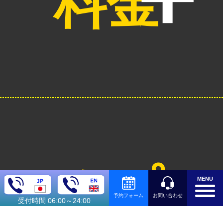
料金
オプシ
MENU
お問い合わせ
予約フォーム
受付時間 06:00～24:00