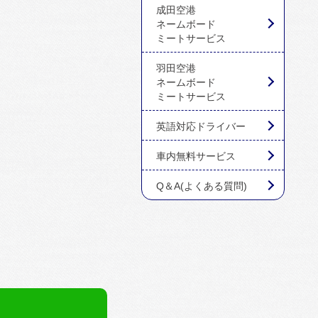
成田空港
ネームボード
ミートサービス
羽田空港
ネームボード
ミートサービス
英語対応ドライバー
車内無料サービス
Q＆A(よくある質問)