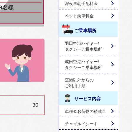
深夜早朝手配料金
9名様
ペット乗車料金
ご乗車場所
羽田空港ハイヤー/
タクシーご乗車場所
成田空港ハイヤー/
タクシーご乗車場所
空港以外からの
ご利用手順
サービス内容
30
車種＆お荷物の積載量
チャイルドシート