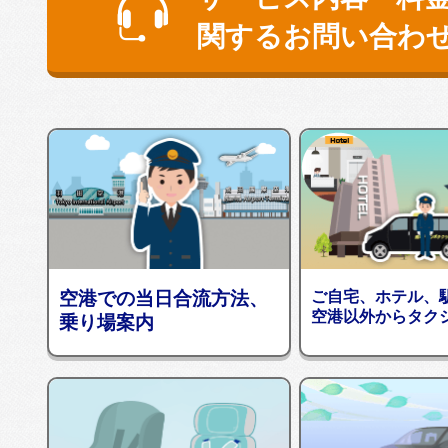
関するお問い合わ
空港での当日合流方法、
ご自宅、ホテル、
空港以外からタク
乗り場案内