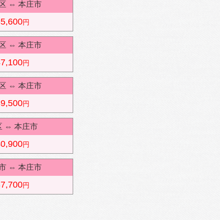
区
⇔
本庄市
5,600
円
区
⇔
本庄市
7,100
円
区
⇔
本庄市
9,500
円
区
⇔
本庄市
0,900
円
市
⇔
本庄市
7,700
円