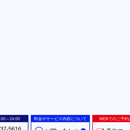
00～24:00
料金やサービス内容について
WEBでのご予約
-37-5616