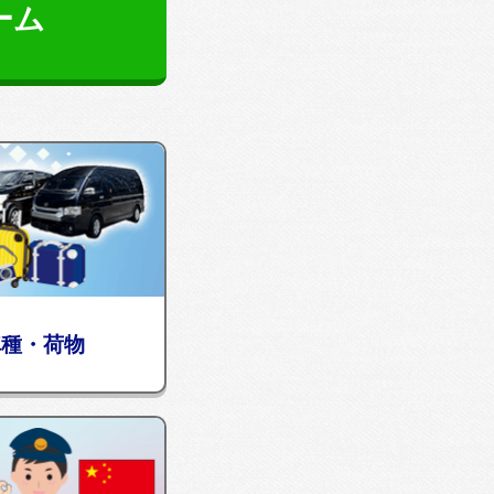
ーム
車種・荷物