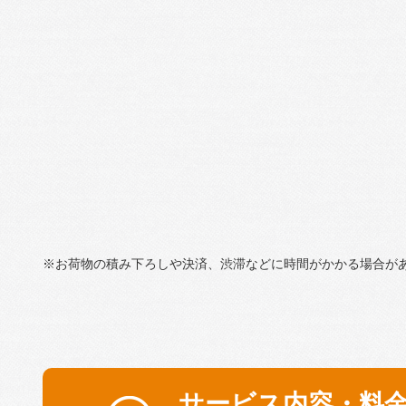
※お荷物の積み下ろしや決済、渋滞などに時間がかかる場合が
サービス内容・料