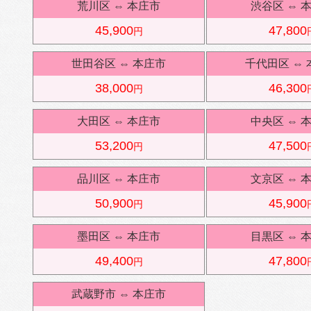
荒川区
⇔
本庄市
渋谷区
⇔
45,900
47,800
円
世田谷区
⇔
本庄市
千代田区
⇔
38,000
46,300
円
大田区
⇔
本庄市
中央区
⇔
53,200
47,500
円
品川区
⇔
本庄市
文京区
⇔
50,900
45,900
円
墨田区
⇔
本庄市
目黒区
⇔
49,400
47,800
円
武蔵野市
⇔
本庄市