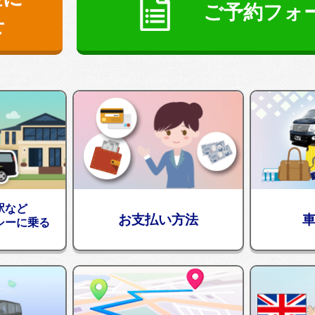
ご予約フォ
せ
駅など
お支払い方法
シーに乗る