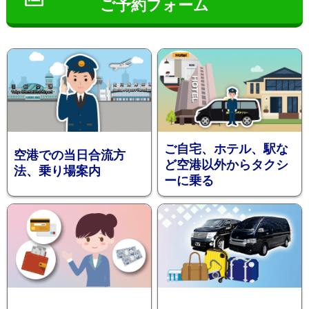
ご予約フォーム
インフ
ご自宅、ホテル、駅な
空港での当日合流方
ど空港以外からタクシ
法、乗り場案内
ーに乗る
ォメー