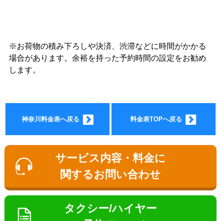
※お荷物の積み下ろしや決済、渋滞などに時間がかかる
ョン料
場合があります。余裕を持った予約時間の設定をお勧め
します。
神奈川料金表へ戻る
料金表TOPへ戻る
金
サービス内容・料金に
関するお問い合わせ
タクシー/ハイヤー