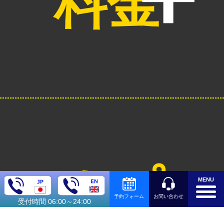
料金
オプシ
MENU
お問い合わせ
予約フォーム
受付時間 06:00～24:00