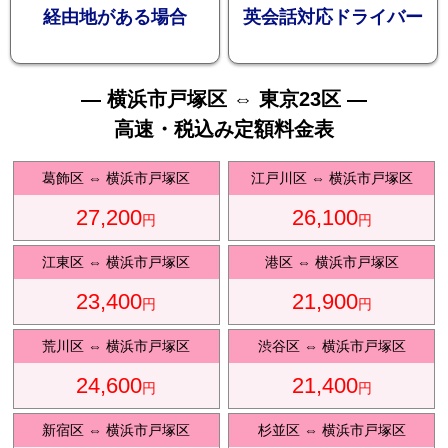
お勧め
経由地がある場合
英会話対応ドライバー
— 横浜市戸塚区 ⇔ 東京23区 —
高速・税込み定額料金表
送迎プ
葛飾区
⇔
横浜市戸塚区
江戸川区
⇔
横浜市戸塚区
27,200
26,100
円
円
江東区
⇔
横浜市戸塚区
港区
⇔
横浜市戸塚区
23,400
21,900
ラン
円
円
荒川区
⇔
横浜市戸塚区
渋谷区
⇔
横浜市戸塚区
24,600
21,400
円
円
新宿区
⇔
横浜市戸塚区
杉並区
⇔
横浜市戸塚区