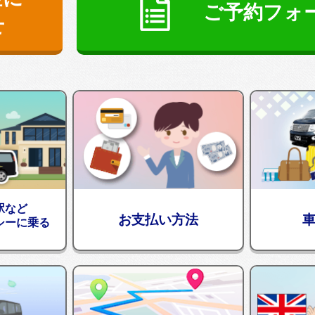
ご予約フォ
せ
駅など
お支払い方法
シーに乗る