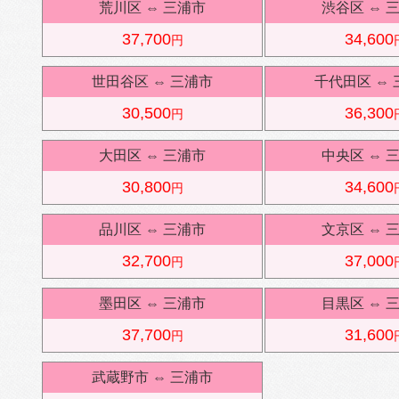
荒川区
⇔
三浦市
渋谷区
⇔
37,700
34,600
円
世田谷区
⇔
三浦市
千代田区
⇔
30,500
36,300
円
大田区
⇔
三浦市
中央区
⇔
30,800
34,600
円
品川区
⇔
三浦市
文京区
⇔
32,700
37,000
円
墨田区
⇔
三浦市
目黒区
⇔
37,700
31,600
円
武蔵野市
⇔
三浦市