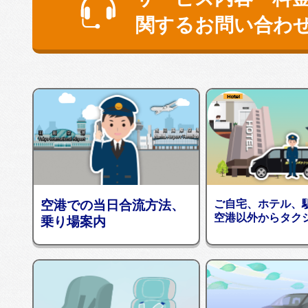
関するお問い合わ
空港での当日合流方法、
ご自宅、ホテル、
空港以外からタク
乗り場案内