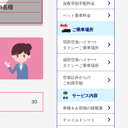
深夜早朝手配料金
9名様
ペット乗車料金
ご乗車場所
羽田空港ハイヤー/
タクシーご乗車場所
成田空港ハイヤー/
タクシーご乗車場所
空港以外からの
ご利用手順
サービス内容
30
車種＆お荷物の積載量
チャイルドシート