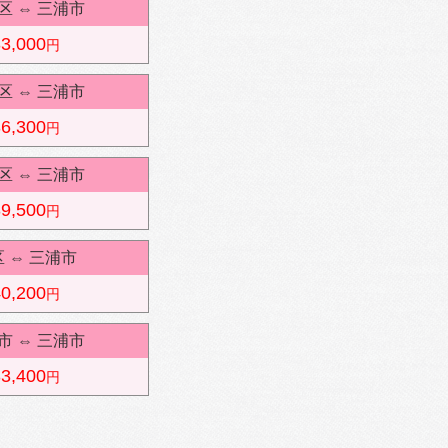
区
⇔
三浦市
3,000
円
区
⇔
三浦市
6,300
円
区
⇔
三浦市
9,500
円
区
⇔
三浦市
0,200
円
市
⇔
三浦市
3,400
円