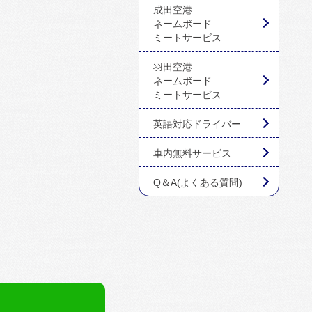
成田空港
ネームボード
ミートサービス
羽田空港
ネームボード
ミートサービス
英語対応ドライバー
車内無料サービス
Q＆A(よくある質問)