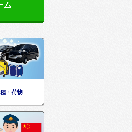
ーム
車種・荷物