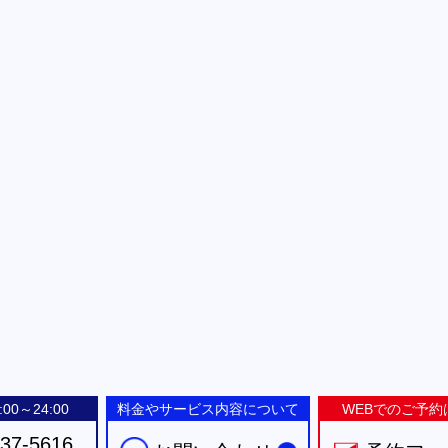
00～24:00
料金やサービス内容について
WEBでのご予約
-37-5616