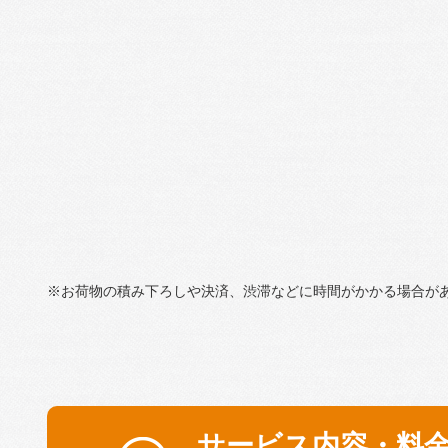
※お荷物の積み下ろしや決済、渋滞などに時間がかかる場合が
サービス内容・料