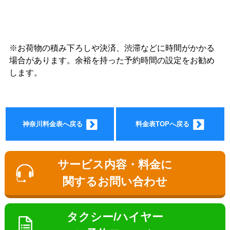
※お荷物の積み下ろしや決済、渋滞などに時間がかかる
ョン料
場合があります。余裕を持った予約時間の設定をお勧め
します。
神奈川料金表へ戻る
料金表TOPへ戻る
金
サービス内容・料金に
関するお問い合わせ
タクシー/ハイヤー