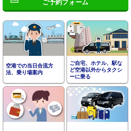
ご予約フォーム
インフ
ご自宅、ホテル、駅な
空港での当日合流方
ど空港以外からタクシ
法、乗り場案内
ーに乗る
ォメー