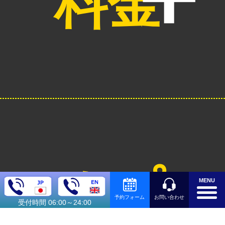
料金
オプシ
MENU
お問い合わせ
予約フォーム
受付時間 06:00～24:00