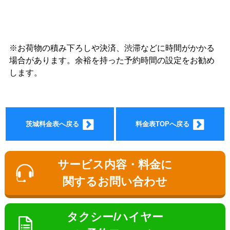
※お荷物の積み下ろしや決済、渋滞などに時間がかかる
ョン料
場合があります。余裕を持った予約時間の設定をお勧め
します。
茨城料金表へ戻る
料金表TOPへ戻る
金
サービス内容・料金に
関するお問い合わせ
タクシー/ハイヤー