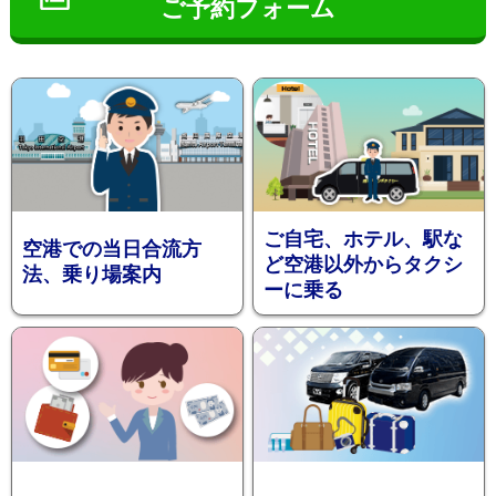
ご予約フォーム
インフ
ご自宅、ホテル、駅な
空港での当日合流方
ど空港以外からタクシ
法、乗り場案内
ーに乗る
ォメー