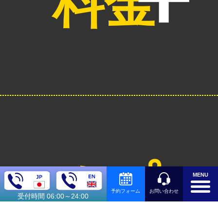
料金
オプシ
MENU
お問い合わせ
予約フォーム
受付時間 06:00～24:00