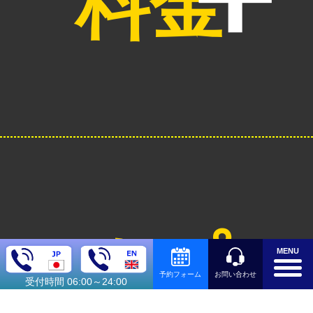
料金
オプシ
MENU
お問い合わせ
予約フォーム
受付時間 06:00～24:00