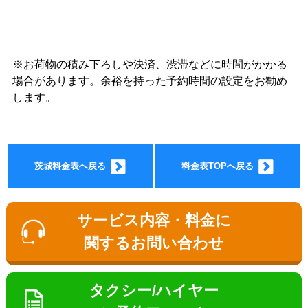
※お荷物の積み下ろしや決済、渋滞などに時間がかかる
ョン料
場合があります。余裕を持った予約時間の設定をお勧め
します。
茨城料金表へ戻る
料金表TOPへ戻る
金
サービス内容・料金に
関するお問い合わせ
タクシー/ハイヤー