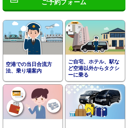
ご予約フォーム
インフ
ご自宅、ホテル、駅な
空港での当日合流方
ど空港以外からタクシ
法、乗り場案内
ーに乗る
ォメー