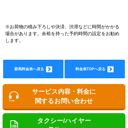
※お荷物の積み下ろしや決済、渋滞などに時間がかかる
ョン料
場合があります。余裕を持った予約時間の設定をお勧め
します。
群馬料金表へ戻る
料金表TOPへ戻る
金
サービス内容・料金に
関するお問い合わせ
タクシー/ハイヤー