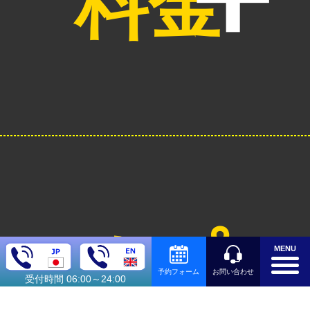
料金
オプシ
MENU
お問い合わせ
予約フォーム
受付時間 06:00～24:00