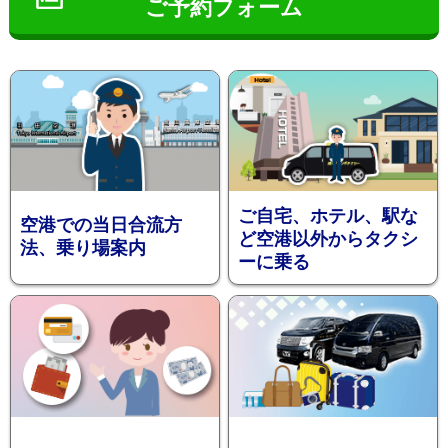
ご予約フォーム
インフ
ご自宅、ホテル、駅な
空港での当日合流方
ど空港以外からタクシ
法、乗り場案内
ーに乗る
ォメー