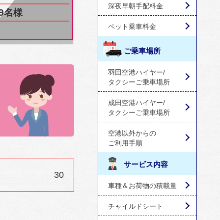
深夜早朝手配料金
9名様
ペット乗車料金
ご乗車場所
羽田空港ハイヤー/
タクシーご乗車場所
成田空港ハイヤー/
タクシーご乗車場所
空港以外からの
ご利用手順
サービス内容
30
車種＆お荷物の積載量
チャイルドシート