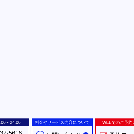
00～24:00
料金やサービス内容について
WEBでのご予約
-37-5616