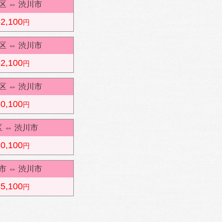
区
⇔
渋川市
2,100
円
区
⇔
渋川市
2,100
円
区
⇔
渋川市
0,100
円
区
⇔
渋川市
0,100
円
市
⇔
渋川市
5,100
円