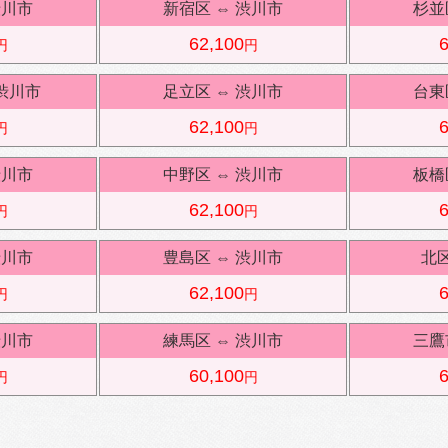
渋川市
新宿区
⇔
渋川市
杉並
62,100
6
円
円
渋川市
足立区
⇔
渋川市
台東
62,100
6
円
円
渋川市
中野区
⇔
渋川市
板橋
62,100
6
円
円
渋川市
豊島区
⇔
渋川市
北
62,100
6
円
円
渋川市
練馬区
⇔
渋川市
三鷹
60,100
6
円
円