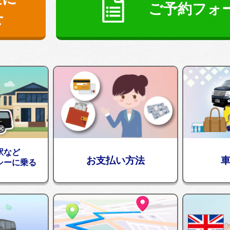
ご予約フォ
せ
駅など
お支払い方法
シーに乗る