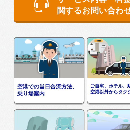
関するお問い合わ
空港での当日合流方法、
ご自宅、ホテル、
空港以外からタク
乗り場案内