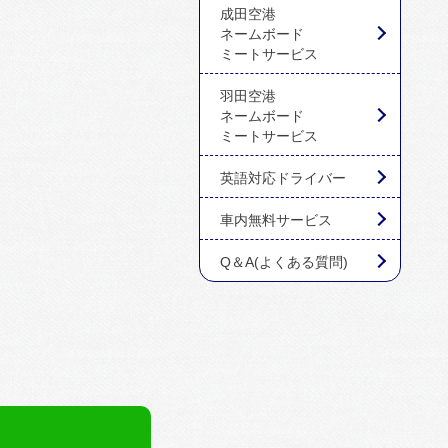
成田空港
ネームボード
ミートサービス
羽田空港
ネームボード
ミートサービス
英語対応ドライバー
車内無料サービス
Q＆A(よくある質問)