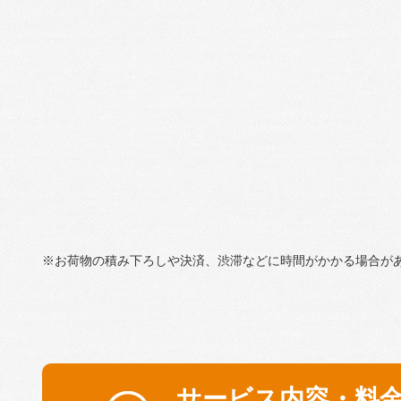
※お荷物の積み下ろしや決済、渋滞などに時間がかかる場合が
サービス内容・料