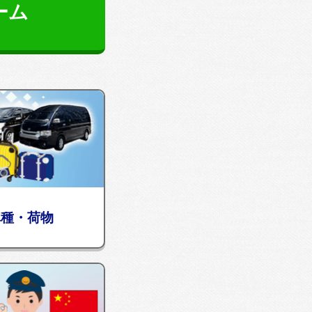
ーム
車種・荷物