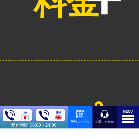
料金
オプシ
MENU
お問い合わせ
予約フォーム
受付時間 06:00～24:00