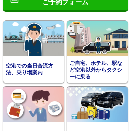
ご予約フォーム
インフ
ご自宅、ホテル、駅な
空港での当日合流方
ど空港以外からタクシ
法、乗り場案内
ーに乗る
ォメー