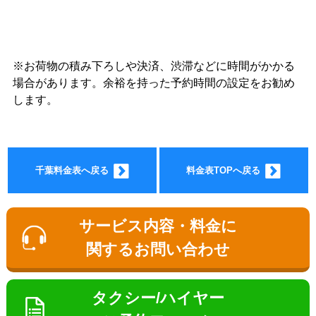
※お荷物の積み下ろしや決済、渋滞などに時間がかかる
ョン料
場合があります。余裕を持った予約時間の設定をお勧め
します。
千葉料金表へ戻る
料金表TOPへ戻る
金
サービス内容・料金に
関するお問い合わせ
タクシー/ハイヤー