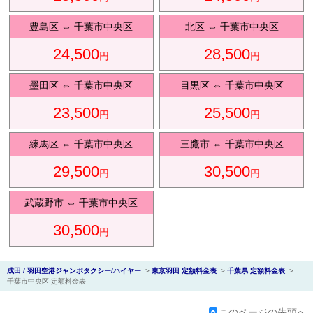
豊島区
⇔
千葉市中央区
北区
⇔
千葉市中央区
24,500
28,500
円
円
会社紹
墨田区
⇔
千葉市中央区
目黒区
⇔
千葉市中央区
23,500
25,500
円
円
練馬区
⇔
千葉市中央区
三鷹市
⇔
千葉市中央区
29,500
30,500
円
円
介
武蔵野市
⇔
千葉市中央区
30,500
円
成田 / 羽田空港ジャンボタクシー/ハイヤー
>
東京羽田 定額料金表
>
千葉県 定額料金表
>
千葉市中央区 定額料金表
このページの先頭へ