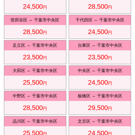
24,500
28,500
円
円
観光タクシ
ー
世田谷区
⇔
千葉市中央区
千代田区
⇔
千葉市中央区
28,500
24,500
円
円
ディズニ
東
足立区
⇔
千葉市中央区
台東区
⇔
千葉市中央区
ー送迎
京
23,500
23,500
円
円
大田区
⇔
千葉市中央区
中央区
⇔
千葉市中央区
成
田
25,500
24,500
円
円
中野区
⇔
千葉市中央区
板橋区
⇔
千葉市中央区
28,500
29,500
円
円
品川区
⇔
千葉市中央区
文京区
⇔
千葉市中央区
25,500
24,500
円
円