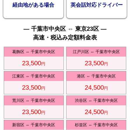
お勧め
経由地がある場合
英会話対応ドライバー
— 千葉市中央区 ⇔ 東京23区 —
高速・税込み定額料金表
送迎プ
葛飾区
⇔
千葉市中央区
江戸川区
⇔
千葉市中央区
23,500
23,500
円
円
江東区
⇔
千葉市中央区
港区
⇔
千葉市中央区
23,500
24,500
ラン
円
円
荒川区
⇔
千葉市中央区
渋谷区
⇔
千葉市中央区
23,500
24,500
円
円
新宿区
⇔
千葉市中央区
杉並区
⇔
千葉市中央区