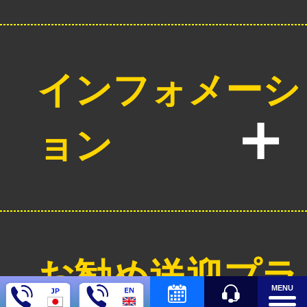
インフォメーシ
ョン
お勧め送迎プラ
MENU