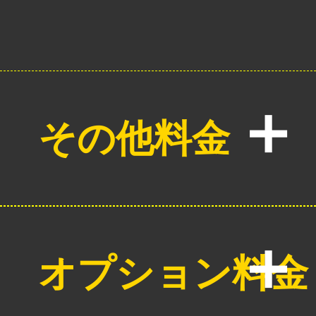
その他料金
オプション料金