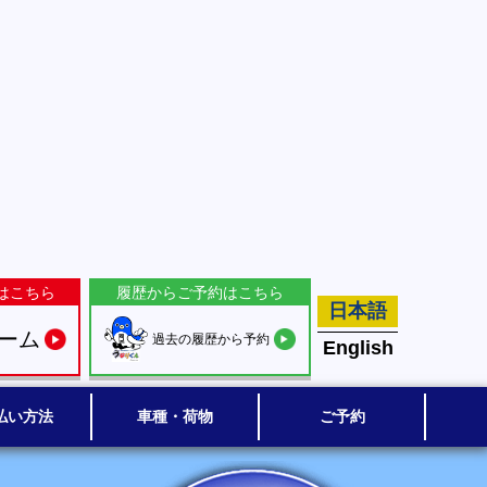
はこちら
履歴からご予約はこちら
日本語
ーム
過去の履歴から予約
English
払い方法
車種・荷物
ご予約