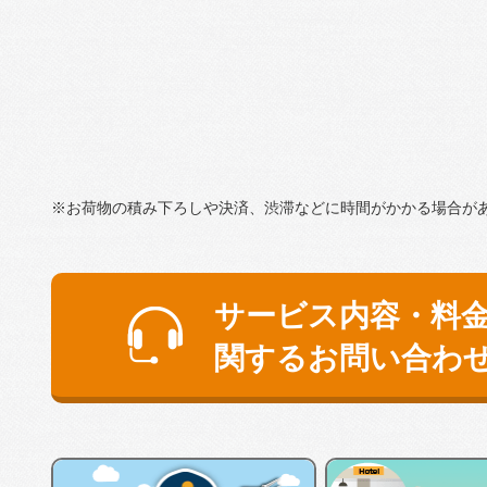
※お荷物の積み下ろしや決済、渋滞などに時間がかかる場合が
サービス内容・料
関するお問い合わ