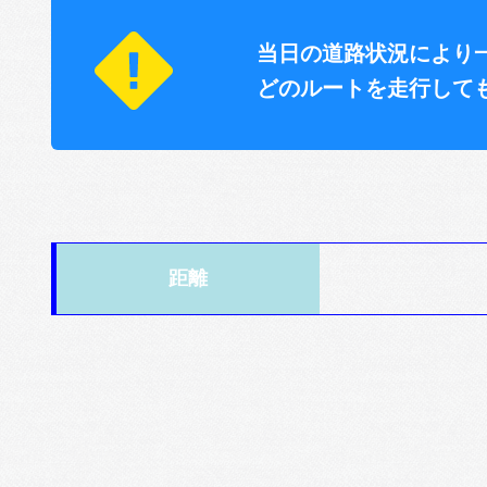
当日の道路状況により
どのルートを走行して
距離