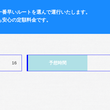
一番早いルートを選んで運行いたします。
も安心の定額料金です。
16
予想時間