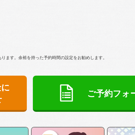
あります。余裕を持った予約時間の設定をお勧めします。
金に
ご予約フォ
せ