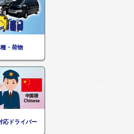
車種・荷物
対応ドライバー