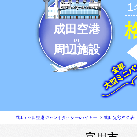
成田空港
or
周辺施設
成田 / 羽田空港ジャンボタクシー/ハイヤー
>
成田 定額料金表