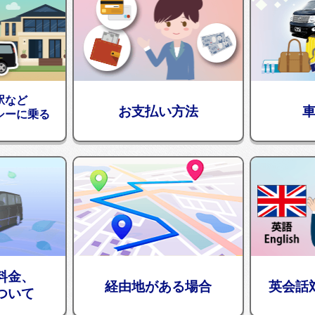
駅など
お支払い方法
シーに乗る
料金、
経由地がある場合
英会話
ついて