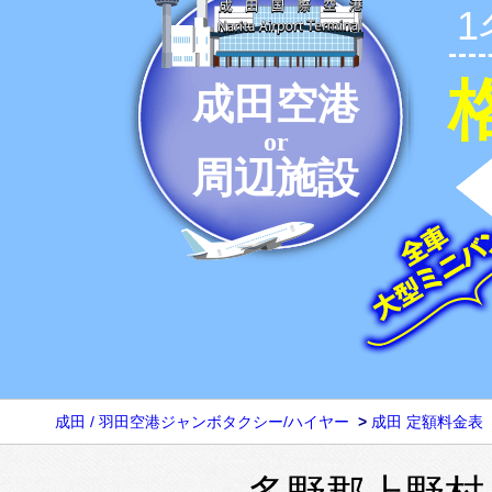
成田空港
or
周辺施設
成田 / 羽田空港ジャンボタクシー/ハイヤー
>
成田 定額料金表