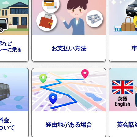
駅など
お支払い方法
シーに乗る
料金、
経由地がある場合
英会話
ついて