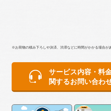
※お荷物の積み下ろしや決済、渋滞などに時間がかかる場合が
サービス内容・料
関するお問い合わ