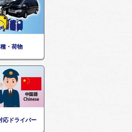
車種・荷物
対応ドライバー