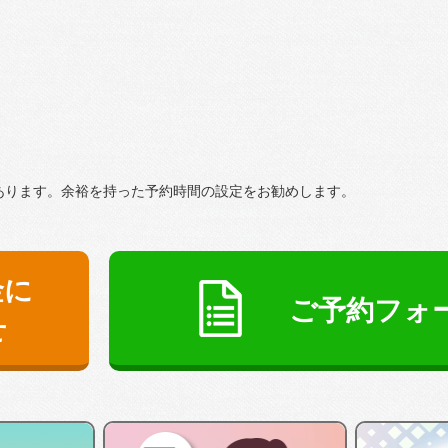
あります。余裕を持った予約時間の設定をお勧めします。
金に
ご予約フォ
せ