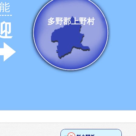
能
多野郡上野村
迎