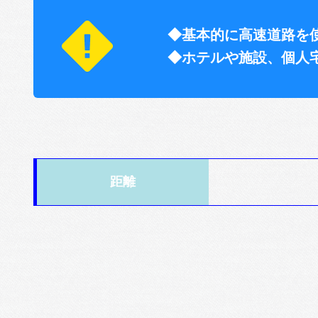
◆基本的に高速道路を
◆ホテルや施設、個人
距離