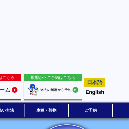
はこちら
履歴からご予約はこちら
日本語
ーム
過去の履歴から予約
English
払い方法
車種・荷物
ご予約