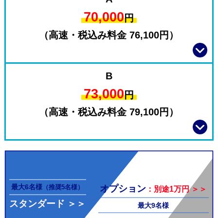
料金
70,000
円
（高速・税込み料金 76,100円）
B
73,000
円
（高速・税込み料金 79,100円）
オプシ
最大6名様
オプション
（推奨5名様）
：別途1万円 ＞＞
スタンダード ＞＞
最大9名様