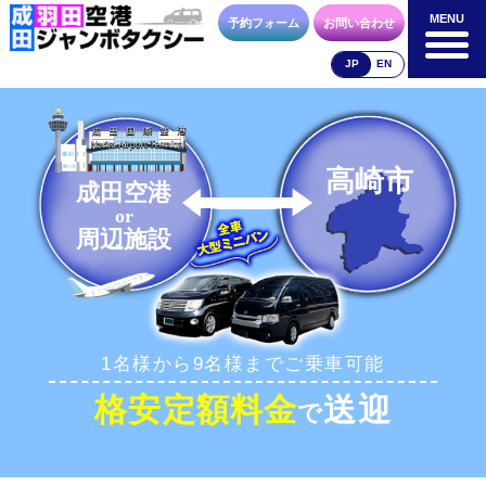
MENU
MENU
予約フォーム
お問い合わせ
JP
EN
成田空港
羽田空港
空港送迎以外
料金表
料金表
料金表
高崎市
成田空港
or
周辺施設
合流方法
車種・荷物
お支払方法
1名様から9名様までご乗車可能
お問合せ
予約フォーム
格安定額料金
送迎
で