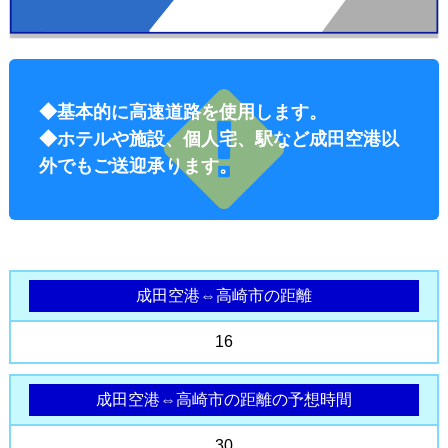
ョン料
◆基本的に高速道路を使用します。
◆ホテルや施設、個人宅、駅など成田空港以
金
外でもご送迎承ります。
成田空港⇔高崎市の距離
16
成田空港⇔高崎市の距離の予想時間
30