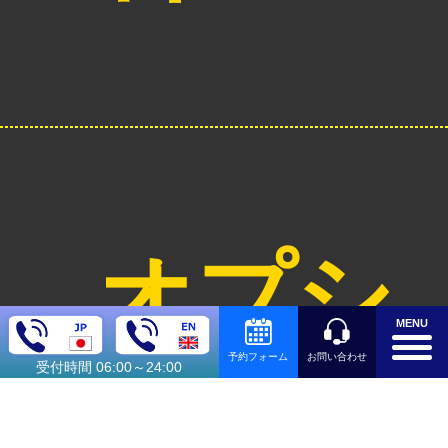
オプシ
MENU
お問い合わせ
予約フォーム
受付時間 06:00～24:00
ョン料