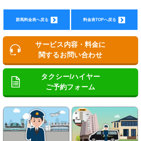
群馬料金表へ戻る
料金表TOPへ戻る
サービス内容・料金に
関するお問い合わせ
お勧め
タクシー/ハイヤー
ご予約フォーム
送迎プ