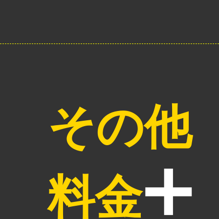
その他
料金