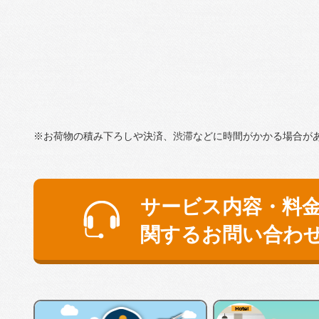
※お荷物の積み下ろしや決済、渋滞などに時間がかかる場合が
サービス内容・料
関するお問い合わ