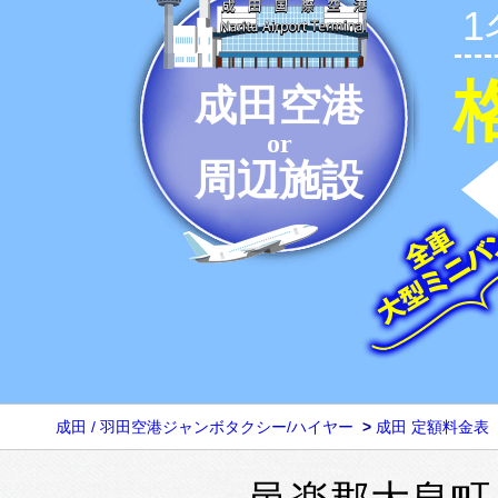
成田空港
or
周辺施設
成田 / 羽田空港ジャンボタクシー/ハイヤー
>
成田 定額料金表