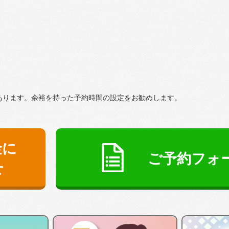
あります。余裕を持った予約時間の設定をお勧めします。
金に
ご予約フォ
せ