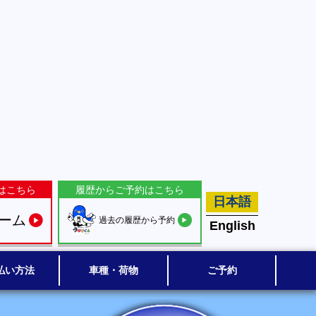
はこちら
履歴からご予約はこちら
日本語
ーム
過去の履歴から予約
English
払い方法
車種・荷物
ご予約