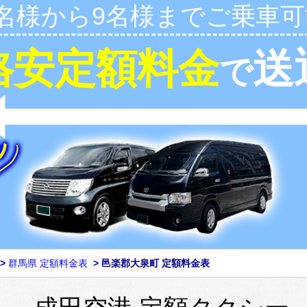
1名様から9名様までご乗車可
格安定額料金
送
で
>
群馬県 定額料金表
>
邑楽郡大泉町 定額料金表