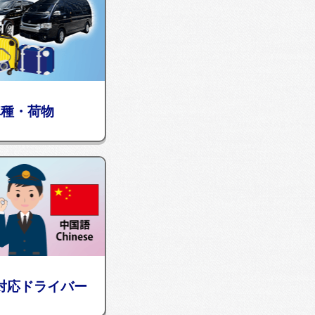
車種・荷物
対応ドライバー