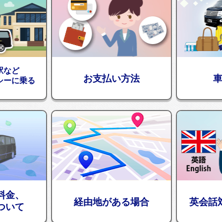
駅など
お支払い方法
シーに乗る
料金、
経由地がある場合
英会話
ついて