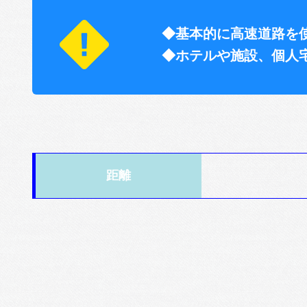
◆基本的に高速道路を
◆ホテルや施設、個人
距離