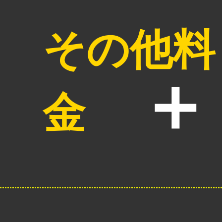
その他料
金