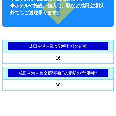
◆ホテルや施設、個人宅、駅など成田空港以
外でもご送迎承ります。
成田空港⇔邑楽郡明和町の距離
オプショ
16
成田空港⇔邑楽郡明和町の距離の予想時間
30
ン料金