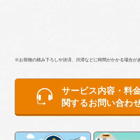
※お荷物の積み下ろしや決済、渋滞などに時間がかかる場合が
サービス内容・料
関するお問い合わ