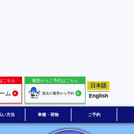
はこちら
履歴からご予約はこちら
日本語
ーム
過去の履歴から予約
English
払い方法
車種・荷物
ご予約