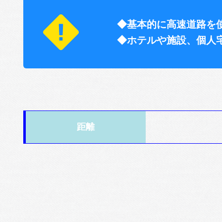
◆基本的に高速道路を
◆ホテルや施設、個人
距離