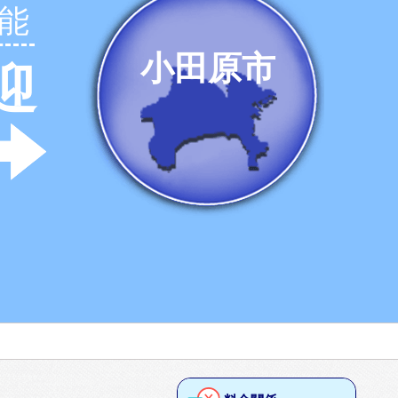
能
小田原市
迎