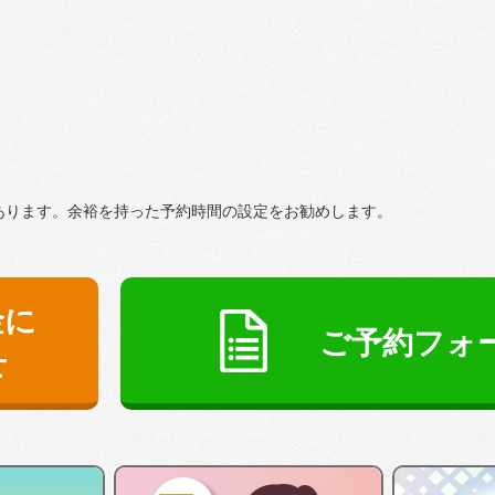
あります。余裕を持った予約時間の設定をお勧めします。
金に
ご予約フォ
せ