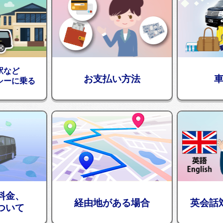
駅など
お支払い方法
シーに乗る
料金、
経由地がある場合
英会話
ついて