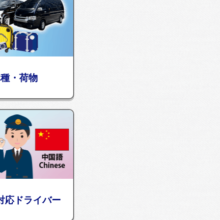
車種・荷物
対応ドライバー