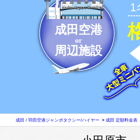
成田空港
or
周辺施設
成田 / 羽田空港ジャンボタクシー/ハイヤー
>
成田 定額料金表